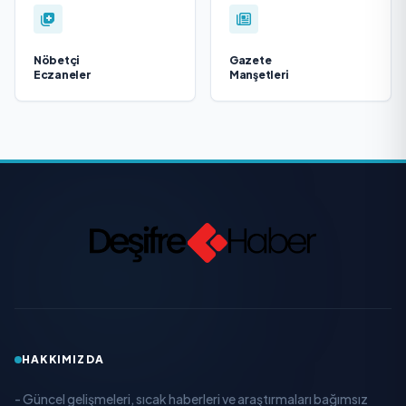
Nöbetçi
Gazete
Eczaneler
Manşetleri
HAKKIMIZDA
- Güncel gelişmeleri, sıcak haberleri ve araştırmaları bağımsız