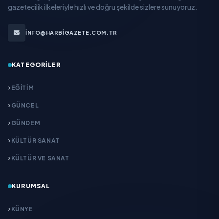
gazetecilik ilkeleriyle hızlı ve doğru şekilde sizlere sunuyoruz.
INFO@HARBIGAZETE.COM.TR
KATEGORILER
EĞITIM
GÜNCEL
GÜNDEM
KÜLTÜR SANAT
KÜLTÜR VE SANAT
KURUMSAL
KÜNYE