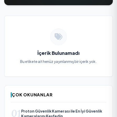
İçerik Bulunamadı
Bu etikete ait henüz yayınlanmış bir içerik yok.
ÇOK OKUNANLAR
01
Proton Güvenlik Kamerası ile En İyi Güvenlik
Kameralarını Keşfedin