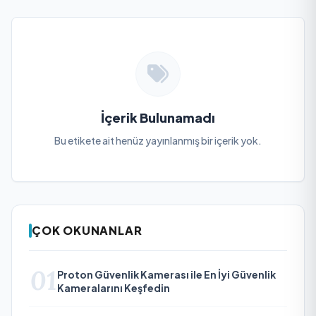
İçerik Bulunamadı
Bu etikete ait henüz yayınlanmış bir içerik yok.
ÇOK OKUNANLAR
01
Proton Güvenlik Kamerası ile En İyi Güvenlik
Kameralarını Keşfedin