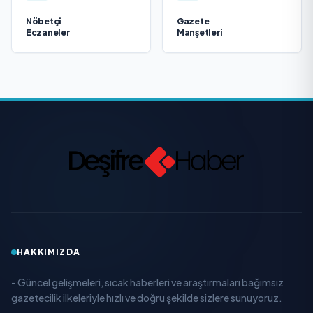
Nöbetçi
Gazete
Eczaneler
Manşetleri
HAKKIMIZDA
- Güncel gelişmeleri, sıcak haberleri ve araştırmaları bağımsız
gazetecilik ilkeleriyle hızlı ve doğru şekilde sizlere sunuyoruz.