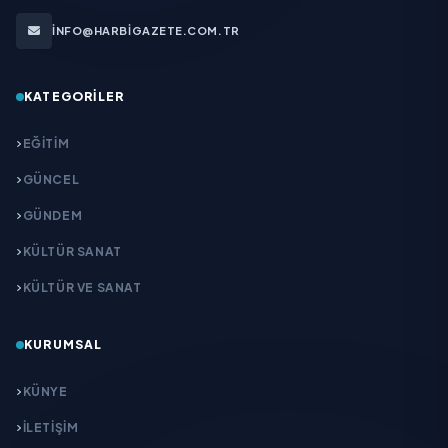
INFO@HARBIGAZETE.COM.TR
KATEGORILER
EĞITIM
GÜNCEL
GÜNDEM
KÜLTÜR SANAT
KÜLTÜR VE SANAT
KURUMSAL
KÜNYE
İLETIŞIM