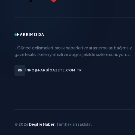
HAKKIMIZDA
- Güncel gelişmeleri, sıcak haberleri ve araştırmaları bağımsız
gazetecilik ilkeleriyle hızlı ve doğru şekilde sizlere sunuyoruz.
INFO@HARBIGAZETE.COM.TR
© 2026
Deşifre Haber
. Tüm hakları saklıdır.