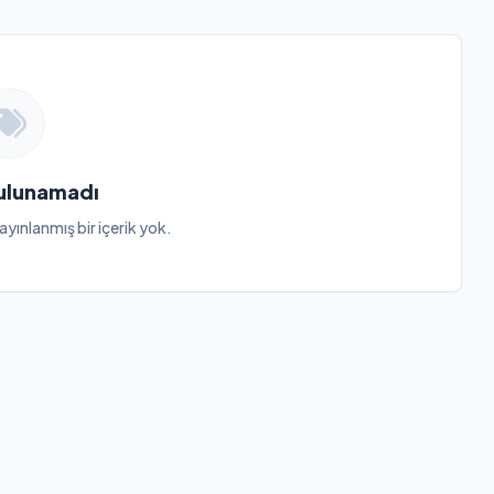
Bulunamadı
ayınlanmış bir içerik yok.