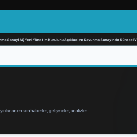
 Sanayi AŞ Yeni Yönetim Kurulunu Açıkladı ve Savunma Sanayinde Küresel Vi
ınlanan en son haberler, gelişmeler, analizler