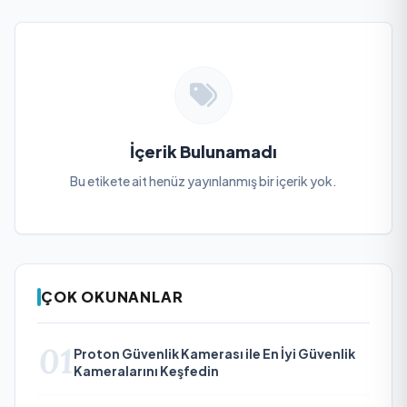
İçerik Bulunamadı
Bu etikete ait henüz yayınlanmış bir içerik yok.
ÇOK OKUNANLAR
01
Proton Güvenlik Kamerası ile En İyi Güvenlik
Kameralarını Keşfedin