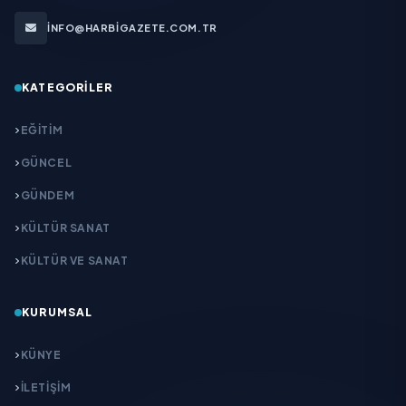
INFO@HARBIGAZETE.COM.TR
KATEGORILER
EĞITIM
GÜNCEL
GÜNDEM
KÜLTÜR SANAT
KÜLTÜR VE SANAT
KURUMSAL
KÜNYE
İLETIŞIM