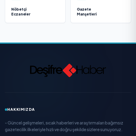
Nöbetçi
Gazete
Eczaneler
Manşetleri
HAKKIMIZDA
- Güncel gelişmeleri, sıcak haberleri ve araştırmaları bağımsız
gazetecilik ilkeleriyle hızlı ve doğru şekilde sizlere sunuyoruz.