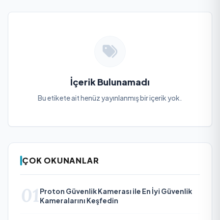
İçerik Bulunamadı
Bu etikete ait henüz yayınlanmış bir içerik yok.
ÇOK OKUNANLAR
01
Proton Güvenlik Kamerası ile En İyi Güvenlik
Kameralarını Keşfedin