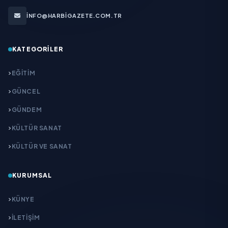
INFO@HARBIGAZETE.COM.TR
KATEGORILER
EĞITIM
GÜNCEL
GÜNDEM
KÜLTÜR SANAT
KÜLTÜR VE SANAT
KURUMSAL
KÜNYE
İLETIŞIM