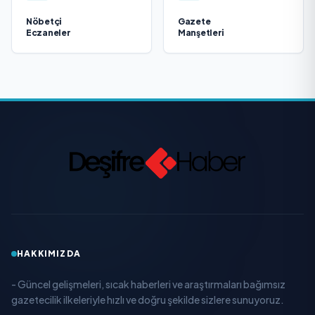
Nöbetçi
Gazete
Eczaneler
Manşetleri
HAKKIMIZDA
- Güncel gelişmeleri, sıcak haberleri ve araştırmaları bağımsız
gazetecilik ilkeleriyle hızlı ve doğru şekilde sizlere sunuyoruz.