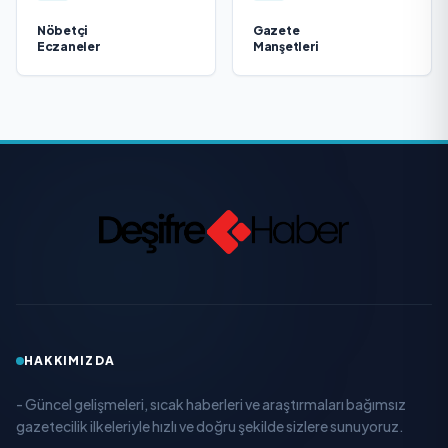
Nöbetçi
Gazete
Eczaneler
Manşetleri
HAKKIMIZDA
- Güncel gelişmeleri, sıcak haberleri ve araştırmaları bağımsız
gazetecilik ilkeleriyle hızlı ve doğru şekilde sizlere sunuyoruz.