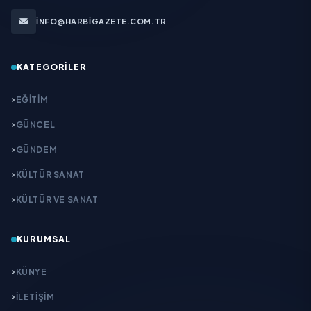
INFO@HARBIGAZETE.COM.TR
KATEGORILER
EĞITIM
GÜNCEL
GÜNDEM
KÜLTÜR SANAT
KÜLTÜR VE SANAT
KURUMSAL
KÜNYE
İLETIŞIM