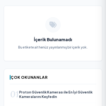
İçerik Bulunamadı
Bu etikete ait henüz yayınlanmış bir içerik yok.
ÇOK OKUNANLAR
01
Proton Güvenlik Kamerası ile En İyi Güvenlik
Kameralarını Keşfedin