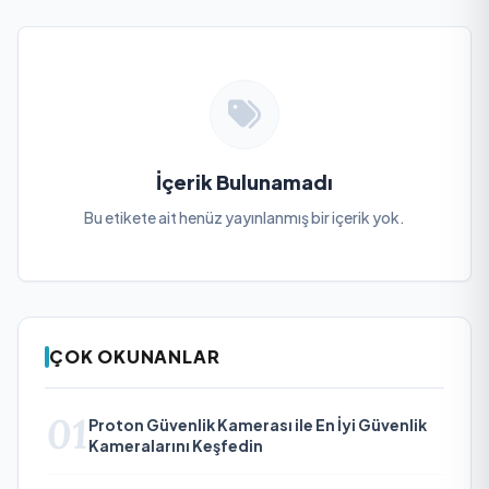
İçerik Bulunamadı
Bu etikete ait henüz yayınlanmış bir içerik yok.
ÇOK OKUNANLAR
01
Proton Güvenlik Kamerası ile En İyi Güvenlik
Kameralarını Keşfedin