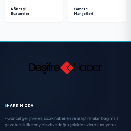
Nöbetçi
Gazete
Eczaneler
Manşetleri
HAKKIMIZDA
- Güncel gelişmeleri, sıcak haberleri ve araştırmaları bağımsız
gazetecilik ilkeleriyle hızlı ve doğru şekilde sizlere sunuyoruz.