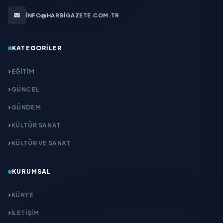
INFO@HARBIGAZETE.COM.TR
KATEGORILER
EĞITIM
GÜNCEL
GÜNDEM
KÜLTÜR SANAT
KÜLTÜR VE SANAT
KURUMSAL
KÜNYE
İLETIŞIM