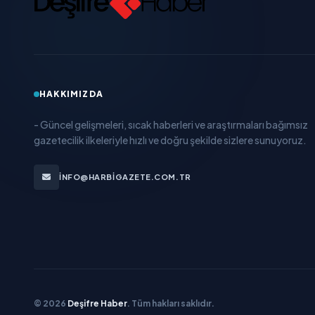
HAKKIMIZDA
- Güncel gelişmeleri, sıcak haberleri ve araştırmaları bağımsız
gazetecilik ilkeleriyle hızlı ve doğru şekilde sizlere sunuyoruz.
INFO@HARBIGAZETE.COM.TR
© 2026
Deşifre Haber
. Tüm hakları saklıdır.