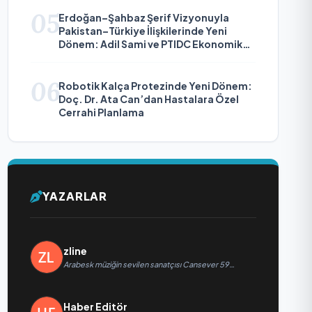
05
Erdoğan–Şahbaz Şerif Vizyonuyla
Pakistan–Türkiye İlişkilerinde Yeni
Dönem: Adil Sami ve PTIDC Ekonomik
Diplomaside Öne Çıkıyor
06
Robotik Kalça Protezinde Yeni Dönem:
Doç. Dr. Ata Can’dan Hastalara Özel
Cerrahi Planlama
YAZARLAR
zline
Arabesk müziğin sevilen sanatçısı Cansever 59
yaşında yaşamını yitirdi
Haber Editör