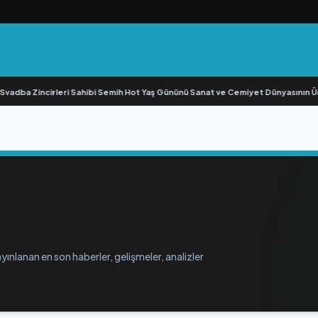
adba Zincirleri Sahibi Semih Hot Yaş Gününü Sanat ve Cemiyet Dünyasının Ünlü 
yınlanan en son haberler, gelişmeler, analizler