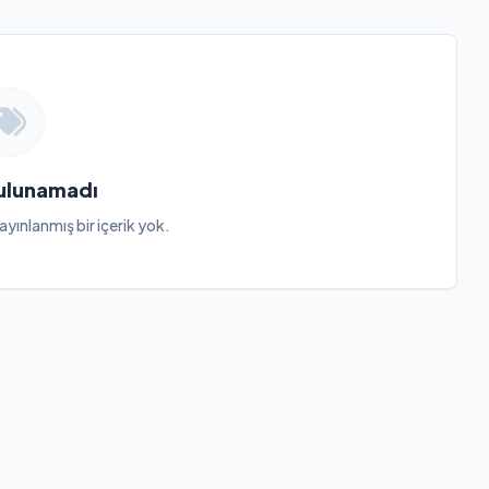
Bulunamadı
ayınlanmış bir içerik yok.