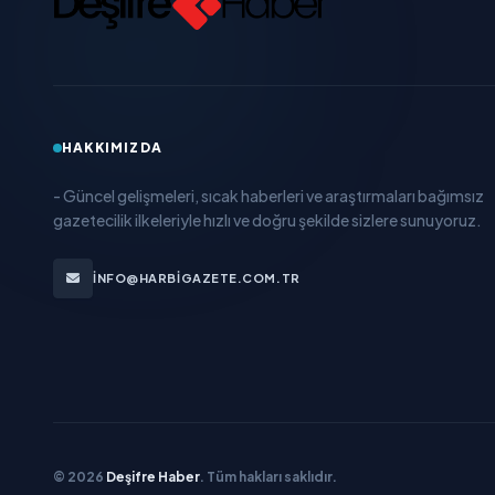
HAKKIMIZDA
- Güncel gelişmeleri, sıcak haberleri ve araştırmaları bağımsız
gazetecilik ilkeleriyle hızlı ve doğru şekilde sizlere sunuyoruz.
INFO@HARBIGAZETE.COM.TR
© 2026
Deşifre Haber
. Tüm hakları saklıdır.