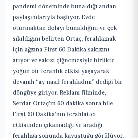
pandemi döneminde bunaldığı andan
paylaşımlarıyla başlıyor. Evde
oturmaktan dolayı bunaldığını ve çok
sıkıldığını belirten Ortaç, ferahlamak
için ağzına First 60 Dakika sakızını
atıyor ve sakızı çiğnemesiyle birlikte
yoğun bir ferahlık etkisi yaşayarak
devamlı “ay nasıl ferahladım” dediği bir
döngüye giriyor. Reklam filminde,
Serdar Ortaç’ın 60 dakika sonra bile
First 60 Dakika’nın ferahlatıcı
etkisinden çıkamadığı ve aradığı
ferahlığa sonunda kavuştuğu görülüyor.