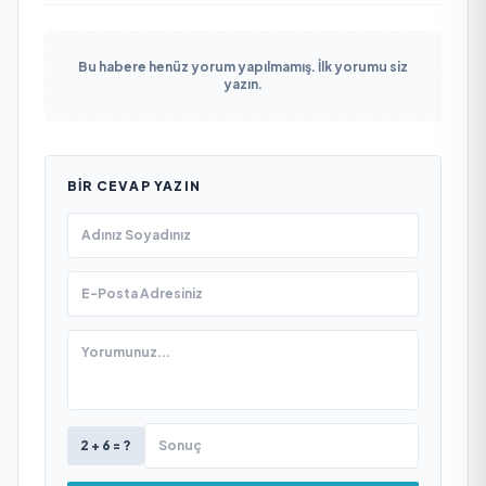
Bu habere henüz yorum yapılmamış. İlk yorumu siz
yazın.
BIR CEVAP YAZIN
2 + 6 = ?