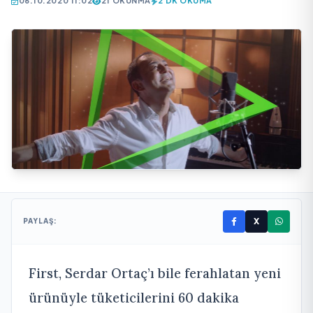
06.10.2020 11:02
21 OKUNMA
2 DK OKUMA
X
PAYLAŞ:
First, Serdar Ortaç’ı bile ferahlatan yeni
ürünüyle tüketicilerini 60 dakika