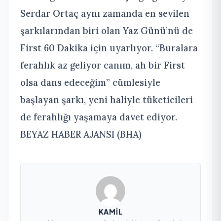
Serdar Ortaç aynı zamanda en sevilen
şarkılarından biri olan Yaz Günü’nü de
First 60 Dakika için uyarlıyor. “Buralara
ferahlık az geliyor canım, ah bir First
olsa dans edeceğim” cümlesiyle
başlayan şarkı, yeni haliyle tüketicileri
de ferahlığı yaşamaya davet ediyor.
BEYAZ HABER AJANSI (BHA)
KAMIL