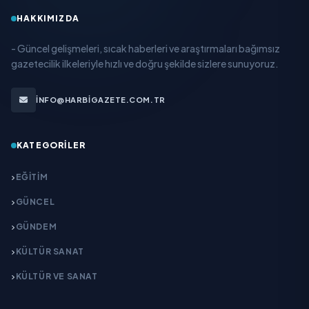
HAKKIMIZDA
- Güncel gelişmeleri, sıcak haberleri ve araştırmaları bağımsız
gazetecilik ilkeleriyle hızlı ve doğru şekilde sizlere sunuyoruz.
INFO@HARBIGAZETE.COM.TR
KATEGORILER
EĞITIM
GÜNCEL
GÜNDEM
KÜLTÜR SANAT
KÜLTÜR VE SANAT