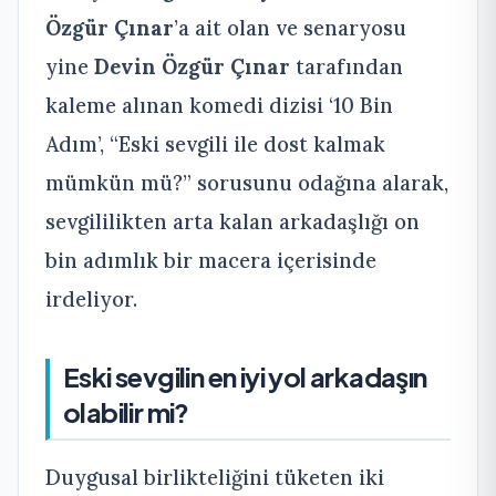
Özgür Çınar
’a ait olan ve senaryosu
yine
Devin Özgür Çınar
tarafından
kaleme alınan komedi dizisi ‘10 Bin
Adım’, “Eski sevgili ile dost kalmak
mümkün mü?” sorusunu odağına alarak,
sevgililikten arta kalan arkadaşlığı on
bin adımlık bir macera içerisinde
irdeliyor.
Eski sevgilin en iyi yol arkadaşın
olabilir mi?
Duygusal birlikteliğini tüketen iki