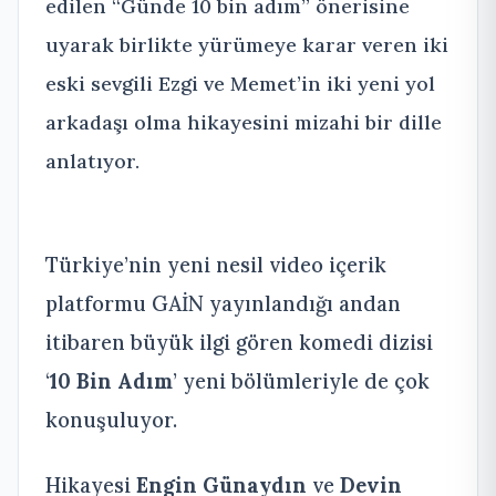
edilen “Günde 10 bin adım” önerisine
uyarak birlikte yürümeye karar veren iki
eski sevgili Ezgi ve Memet’in iki yeni yol
arkadaşı olma hikayesini mizahi bir dille
anlatıyor.
Türkiye’nin yeni nesil video içerik
platformu GAİN yayınlandığı andan
itibaren büyük ilgi gören komedi dizisi
‘
10 Bin Adım
’ yeni bölümleriyle de çok
konuşuluyor.
Hikayesi
Engin Günaydın
ve
Devin