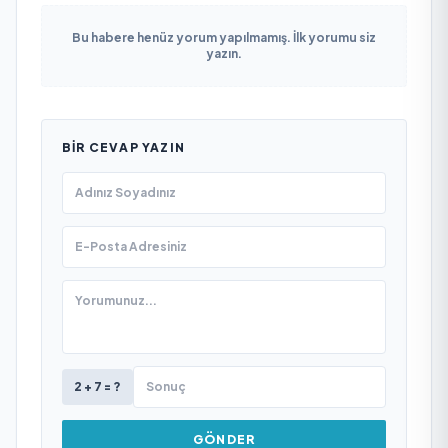
Bu habere henüz yorum yapılmamış. İlk yorumu siz
yazın.
BIR CEVAP YAZIN
2 + 7 = ?
GÖNDER