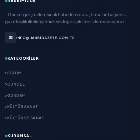
HAKKIMIZDA
- Güncel gelişmeleri, sıcak haberleri ve araştırmaları bağımsız
gazetecilik ilkeleriyle hızlı ve doğru şekilde sizlere sunuyoruz.
INFO@HARBIGAZETE.COM.TR
KATEGORILER
EĞITIM
GÜNCEL
GÜNDEM
KÜLTÜR SANAT
KÜLTÜR VE SANAT
KURUMSAL