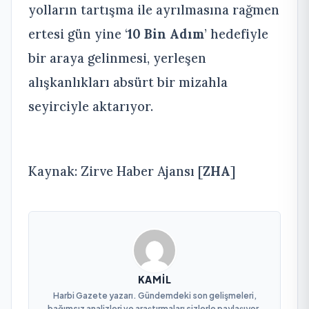
yolların tartışma ile ayrılmasına rağmen
ertesi gün yine ‘
10 Bin Adım
’ hedefiyle
bir araya gelinmesi, yerleşen
alışkanlıkları absürt bir mizahla
seyirciyle aktarıyor.
Kaynak: Zirve Haber Ajansı [
ZHA
]
KAMIL
Harbi Gazete yazarı. Gündemdeki son gelişmeleri,
bağımsız analizleri ve araştırmaları sizlerle paylaşıyor.