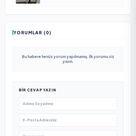
YORUMLAR (0)
Bu habere henüz yorum yapılmamış. İlk yorumu siz
yazın.
BIR CEVAP YAZIN