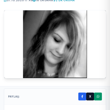
07.10.2020 17:46
16 OKUNMA
2 DK OKUMA
X
PAYLAŞ: