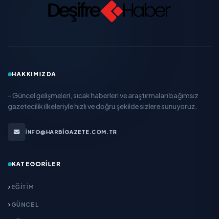
HAKKIMIZDA
- Güncel gelişmeleri, sıcak haberleri ve araştırmaları bağımsız
gazetecilik ilkeleriyle hızlı ve doğru şekilde sizlere sunuyoruz.
INFO@HARBIGAZETE.COM.TR
KATEGORILER
EĞITIM
GÜNCEL