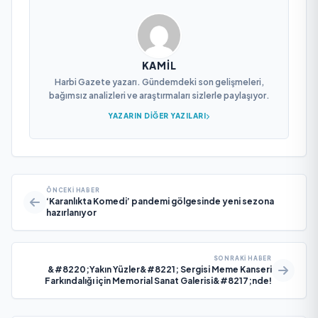
KAMIL
Harbi Gazete yazarı. Gündemdeki son gelişmeleri,
bağımsız analizleri ve araştırmaları sizlerle paylaşıyor.
YAZARIN DIĞER YAZILARI
ÖNCEKI HABER
‘Karanlıkta Komedi’ pandemi gölgesinde yeni sezona
hazırlanıyor
SONRAKI HABER
&#8220;Yakın Yüzler&#8221; Sergisi Meme Kanseri
Farkındalığı için Memorial Sanat Galerisi&#8217;nde!