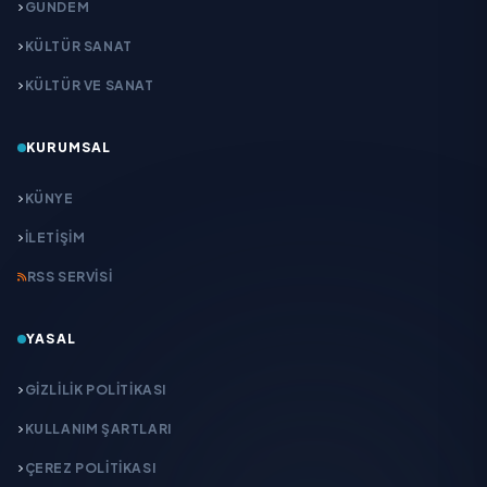
GÜNDEM
KÜLTÜR SANAT
KÜLTÜR VE SANAT
KURUMSAL
KÜNYE
İLETIŞIM
RSS SERVISI
YASAL
GIZLILIK POLITIKASI
KULLANIM ŞARTLARI
ÇEREZ POLITIKASI