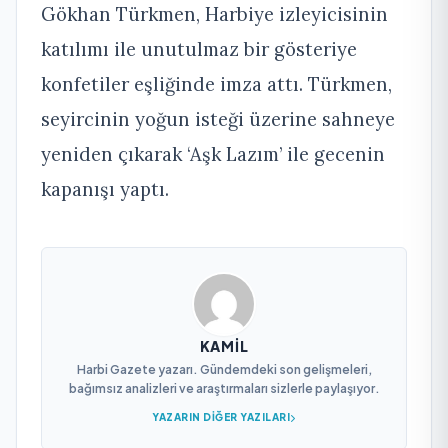
Gökhan Türkmen, Harbiye izleyicisinin
katılımı ile unutulmaz bir gösteriye
konfetiler eşliğinde imza attı. Türkmen,
seyircinin yoğun isteği üzerine sahneye
yeniden çıkarak ‘Aşk Lazım’ ile gecenin
kapanışı yaptı.
KAMIL
Harbi Gazete yazarı. Gündemdeki son gelişmeleri,
bağımsız analizleri ve araştırmaları sizlerle paylaşıyor.
YAZARIN DIĞER YAZILARI