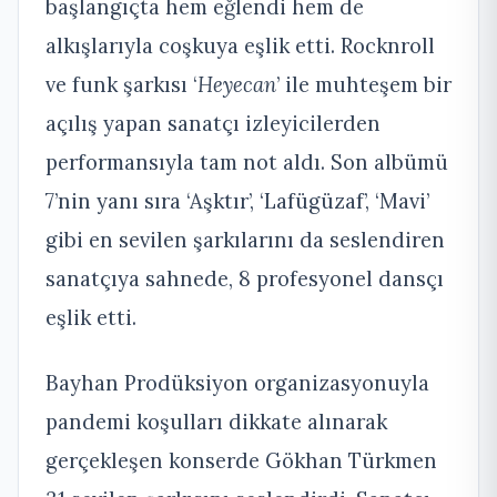
başlangıçta hem eğlendi hem de
alkışlarıyla coşkuya eşlik etti. Rocknroll
ve funk şarkısı ‘
Heyecan
’ ile muhteşem bir
açılış yapan sanatçı izleyicilerden
performansıyla tam not aldı. Son albümü
7’nin yanı sıra ‘Aşktır’, ‘Lafügüzaf’, ‘Mavi’
gibi en sevilen şarkılarını da seslendiren
sanatçıya sahnede, 8 profesyonel dansçı
eşlik etti.
Bayhan Prodüksiyon organizasyonuyla
pandemi koşulları dikkate alınarak
gerçekleşen konserde Gökhan Türkmen