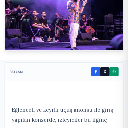
X
PAYLAŞ:
Eğlenceli ve keyifli uçuş anonsu ile giriş
yapılan konserde, izleyiciler bu ilginç