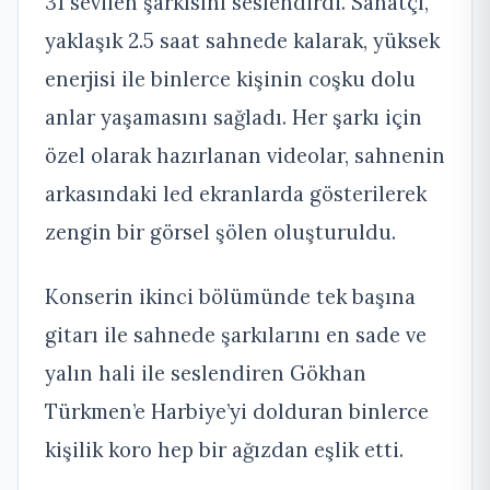
31 sevilen şarkısını seslendirdi. Sanatçı,
yaklaşık 2.5 saat sahnede kalarak, yüksek
enerjisi ile binlerce kişinin coşku dolu
anlar yaşamasını sağladı. Her şarkı için
özel olarak hazırlanan videolar, sahnenin
arkasındaki led ekranlarda gösterilerek
zengin bir görsel şölen oluşturuldu.
Konserin ikinci bölümünde tek başına
gitarı ile sahnede şarkılarını en sade ve
yalın hali ile seslendiren Gökhan
Türkmen’e Harbiye’yi dolduran binlerce
kişilik koro hep bir ağızdan eşlik etti.