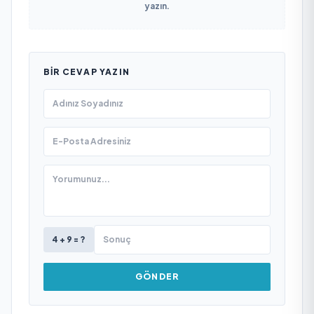
yazın.
BIR CEVAP YAZIN
4 + 9 = ?
GÖNDER