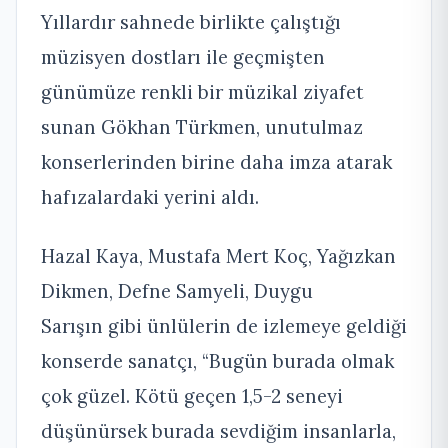
Yıllardır sahnede birlikte çalıştığı
müzisyen dostları ile geçmişten
günümüze renkli bir müzikal ziyafet
sunan Gökhan Türkmen, unutulmaz
konserlerinden birine daha imza atarak
hafızalardaki yerini aldı.
Hazal Kaya, Mustafa Mert Koç, Yağızkan
Dikmen, Defne Samyeli, Duygu
Sarışın gibi ünlülerin de izlemeye geldiği
konserde sanatçı, “Bugün burada olmak
çok güzel. Kötü geçen 1,5-2 seneyi
düşünürsek burada sevdiğim insanlarla,