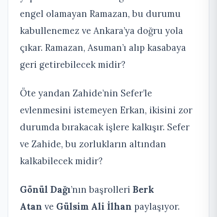
engel olamayan Ramazan, bu durumu
kabullenemez ve Ankara’ya doğru yola
çıkar. Ramazan, Asuman’ı alıp kasabaya
geri getirebilecek midir?
Öte yandan Zahide’nin Sefer’le
evlenmesini istemeyen Erkan, ikisini zor
durumda bırakacak işlere kalkışır. Sefer
ve Zahide, bu zorlukların altından
kalkabilecek midir?
Gönül Dağı
’nın başrolleri
Berk
Atan
ve
Gülsim Ali İlhan
paylaşıyor.