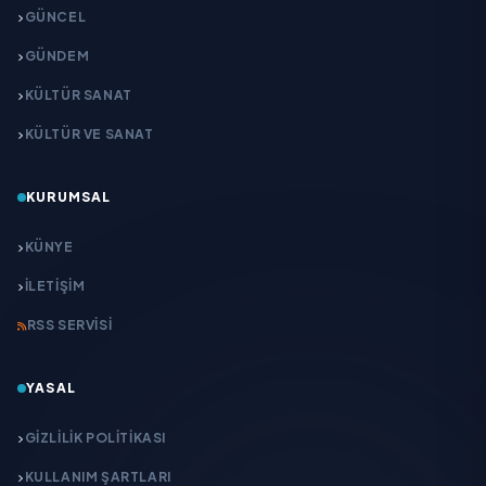
GÜNCEL
GÜNDEM
KÜLTÜR SANAT
KÜLTÜR VE SANAT
KURUMSAL
KÜNYE
İLETIŞIM
RSS SERVISI
YASAL
GIZLILIK POLITIKASI
KULLANIM ŞARTLARI