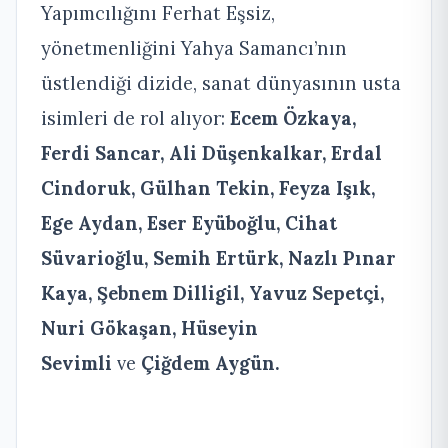
Yapımcılığını Ferhat Eşsiz,
yönetmenliğini Yahya Samancı’nın
üstlendiği
dizide, sanat dünyasının usta
isimleri de rol alıyor:
Ecem Özkaya,
Ferdi Sancar, Ali Düşenkalkar, Erdal
Cindoruk, Gülhan Tekin, Feyza Işık,
Ege Aydan, Eser Eyüboğlu, Cihat
Süvarioğlu, Semih Ertürk, Nazlı Pınar
Kaya, Şebnem Dilligil, Yavuz Sepetçi,
Nuri Gökaşan, Hüseyin
Sevimli
ve
Çiğdem Aygün.