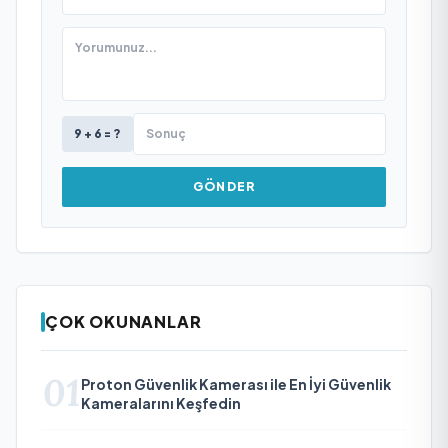
9 + 6 = ?
GÖNDER
ÇOK OKUNANLAR
01
Proton Güvenlik Kamerası ile En İyi Güvenlik
Kameralarını Keşfedin