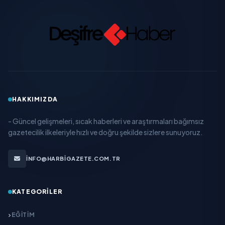
HAKKIMIZDA
- Güncel gelişmeleri, sıcak haberleri ve araştırmaları bağımsız
gazetecilik ilkeleriyle hızlı ve doğru şekilde sizlere sunuyoruz.
INFO@HARBIGAZETE.COM.TR
KATEGORILER
EĞITIM