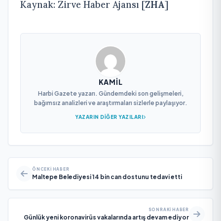
Kaynak: Zirve Haber Ajansı [
ZHA
]
KAMIL
Harbi Gazete yazarı. Gündemdeki son gelişmeleri,
bağımsız analizleri ve araştırmaları sizlerle paylaşıyor.
YAZARIN DIĞER YAZILARI
ÖNCEKI HABER
Maltepe Belediyesi 14 bin can dostunu tedavi etti
SONRAKI HABER
Günlük yeni koronavirüs vakalarında artış devam ediyor