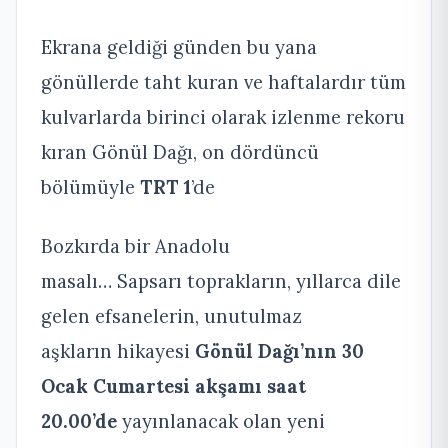
Ekrana geldiği günden bu yana
gönüllerde taht kuran ve haftalardır tüm
kulvarlarda birinci olarak izlenme rekoru
kıran Gönül Dağı, on dördüncü
bölümüyle
TRT 1
’de
Bozkırda bir Anadolu
masalı… Sapsarı toprakların, yıllarca dile
gelen efsanelerin, unutulmaz
aşkların hikayesi
Gönül Dağı’nın
30
Ocak Cumartesi akşamı saat
20.00’de
yayınlanacak olan yeni