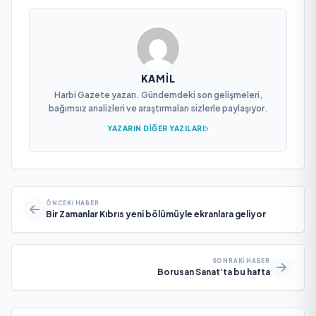
KAMIL
Harbi Gazete yazarı. Gündemdeki son gelişmeleri,
bağımsız analizleri ve araştırmaları sizlerle paylaşıyor.
YAZARIN DIĞER YAZILARI
ÖNCEKI HABER
Bir Zamanlar Kıbrıs yeni bölümüyle ekranlara geliyor
SONRAKI HABER
Borusan Sanat’ta bu hafta