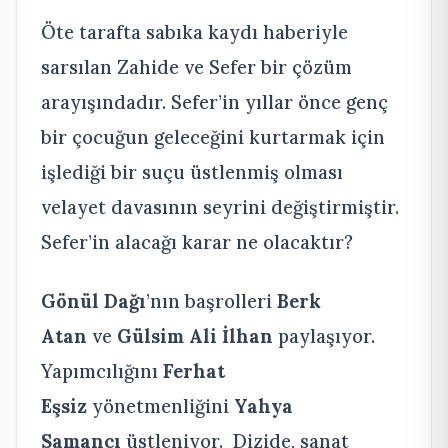
Öte tarafta sabıka kaydı haberiyle
sarsılan Zahide ve Sefer bir çözüm
arayışındadır. Sefer’in yıllar önce genç
bir çocuğun geleceğini kurtarmak için
işlediği bir suçu üstlenmiş olması
velayet davasının seyrini değiştirmiştir.
Sefer’in alacağı karar ne olacaktır?
Gönül Dağı
’nın başrolleri
Berk
Atan
ve
Gülsim Ali İlhan
paylaşıyor.
Yapımcılığını
Ferhat
Eşsiz
yönetmenliğini
Yahya
Samancı
üstleniyor. Dizide,
sanat