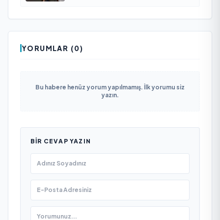
YORUMLAR (0)
Bu habere henüz yorum yapılmamış. İlk yorumu siz
yazın.
BIR CEVAP YAZIN