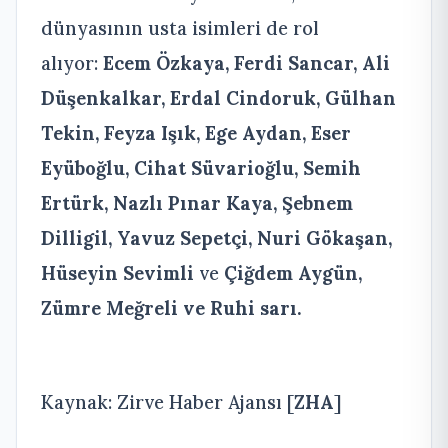
dünyasının usta isimleri de rol
alıyor:
Ecem Özkaya, Ferdi Sancar, Ali
Düşenkalkar, Erdal Cindoruk, Gülhan
Tekin, Feyza Işık, Ege Aydan, Eser
Eyüboğlu, Cihat Süvarioğlu, Semih
Ertürk, Nazlı Pınar Kaya, Şebnem
Dilligil, Yavuz Sepetçi, Nuri Gökaşan,
Hüseyin Sevimli
ve
Çiğdem Aygün,
Zümre Meğreli ve Ruhi sarı.
Kaynak: Zirve Haber Ajansı [
ZHA
]