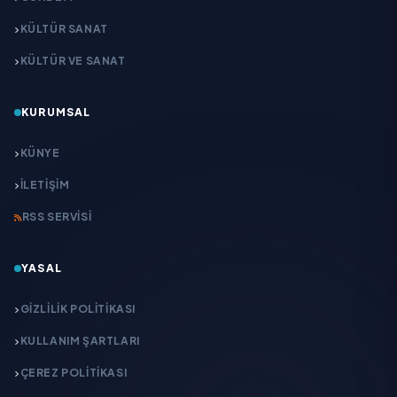
KÜLTÜR SANAT
KÜLTÜR VE SANAT
KURUMSAL
KÜNYE
İLETIŞIM
RSS SERVISI
YASAL
GIZLILIK POLITIKASI
KULLANIM ŞARTLARI
ÇEREZ POLITIKASI