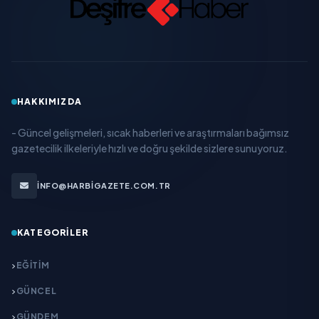
HAKKIMIZDA
- Güncel gelişmeleri, sıcak haberleri ve araştırmaları bağımsız
gazetecilik ilkeleriyle hızlı ve doğru şekilde sizlere sunuyoruz.
INFO@HARBIGAZETE.COM.TR
KATEGORILER
EĞITIM
GÜNCEL
GÜNDEM