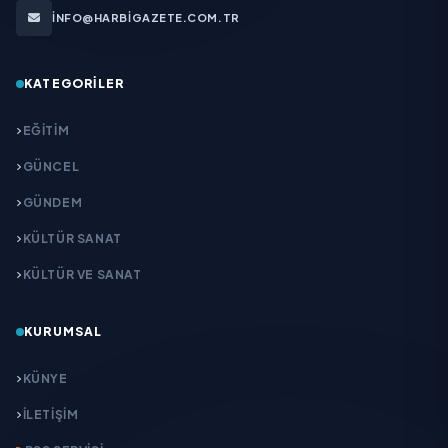
INFO@HARBIGAZETE.COM.TR
KATEGORILER
EĞITIM
GÜNCEL
GÜNDEM
KÜLTÜR SANAT
KÜLTÜR VE SANAT
KURUMSAL
KÜNYE
İLETIŞIM