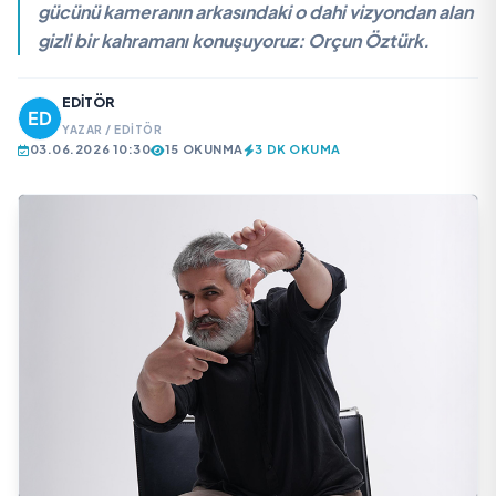
gücünü kameranın arkasındaki o dahi vizyondan alan
gizli bir kahramanı konuşuyoruz: Orçun Öztürk.
EDITÖR
YAZAR / EDITÖR
03.06.2026 10:30
15 OKUNMA
3 DK OKUMA