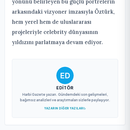
yönünü belirleyen bu güçlü portrelerin
arkasındaki vizyoner imzasıyla Öztürk,
hem yerel hem de uluslararası
projeleriyle celebrity dünyasının
yıldızını parlatmaya devam ediyor.
EDITÖR
Harbi Gazete yazarı. Gündemdeki son gelişmeleri,
bağımsız analizleri ve araştırmaları sizlerle paylaşıyor.
YAZARIN DIĞER YAZILARI