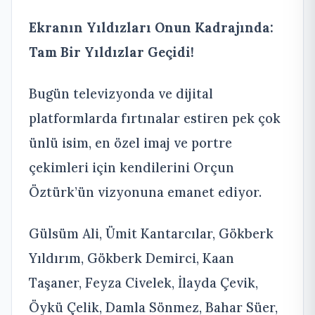
Ekranın Yıldızları Onun Kadrajında:
Tam Bir Yıldızlar Geçidi!
Bugün televizyonda ve dijital
platformlarda fırtınalar estiren pek çok
ünlü isim, en özel imaj ve portre
çekimleri için kendilerini Orçun
Öztürk’ün vizyonuna emanet ediyor.
Gülsüm Ali, Ümit Kantarcılar, Gökberk
Yıldırım, Gökberk Demirci, Kaan
Taşaner, Feyza Civelek, İlayda Çevik,
Öykü Çelik, Damla Sönmez, Bahar Süer,