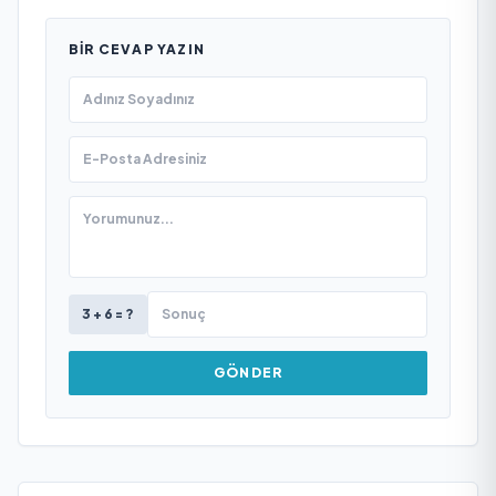
BIR CEVAP YAZIN
3 + 6 = ?
GÖNDER