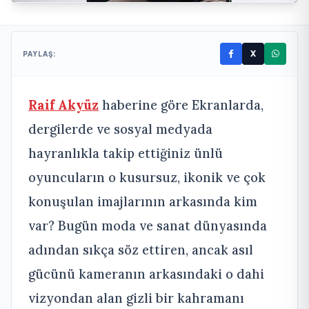
X
PAYLAŞ:
Raif Akyüz
haberine göre Ekranlarda,
dergilerde ve sosyal medyada
hayranlıkla takip ettiğiniz ünlü
oyuncuların o kusursuz, ikonik ve çok
konuşulan imajlarının arkasında kim
var? Bugün moda ve sanat dünyasında
adından sıkça söz ettiren, ancak asıl
gücünü kameranın arkasındaki o dahi
vizyondan alan gizli bir kahramanı