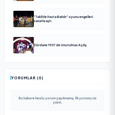
“Taklitle Hasta Bakılır” oyunu engelleri
sanatla aştı
Dürdane 1901’de Unutulmaz Açılış
YORUMLAR (0)
Bu habere henüz yorum yapılmamış. İlk yorumu siz
yazın.