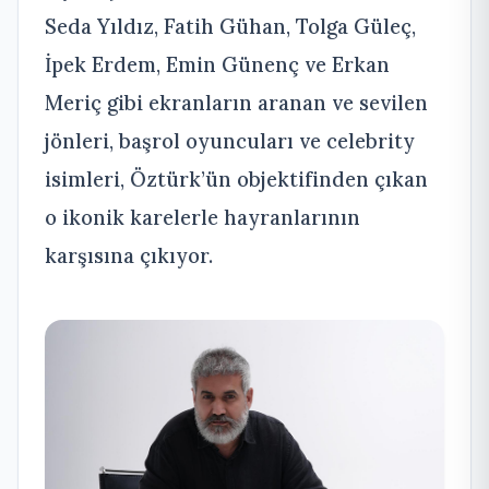
Seda Yıldız, Fatih Gühan, Tolga Güleç,
İpek Erdem, Emin Günenç ve Erkan
Meriç gibi ekranların aranan ve sevilen
jönleri, başrol oyuncuları ve celebrity
isimleri, Öztürk’ün objektifinden çıkan
o ikonik karelerle hayranlarının
karşısına çıkıyor.