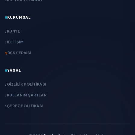
KURUMSAL
KÜNYE
İLETIŞIM
RSS SERVISI
YASAL
GIZLILIK POLITIKASI
KULLANIM ŞARTLARI
ÇEREZ POLITIKASI