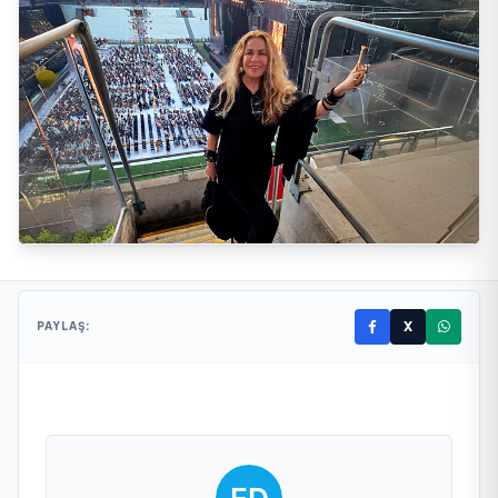
X
PAYLAŞ: