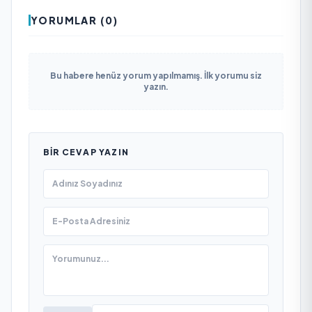
YORUMLAR (0)
Bu habere henüz yorum yapılmamış. İlk yorumu siz
yazın.
BIR CEVAP YAZIN