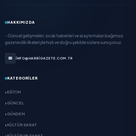
HAKKIMIZDA
- Güncel gelişmeleri, sıcak haberleri ve araştırmaları bağımsız
gazetecilik ilkeleriyle hızlı ve doğru şekilde sizlere sunuyoruz.
INFO@HARBIGAZETE.COM.TR
KATEGORILER
EĞITIM
GÜNCEL
GÜNDEM
KÜLTÜR SANAT
KÜLTÜR VE SANAT