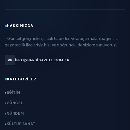
HAKKIMIZDA
- Güncel gelişmeleri, sıcak haberleri ve araştırmaları bağımsız
gazetecilik ilkeleriyle hızlı ve doğru şekilde sizlere sunuyoruz.
INFO@HARBIGAZETE.COM.TR
KATEGORILER
EĞITIM
GÜNCEL
GÜNDEM
KÜLTÜR SANAT