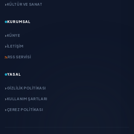
KÜLTÜR VE SANAT
KURUMSAL
KÜNYE
İLETIŞIM
RSS SERVISI
YASAL
GIZLILIK POLITIKASI
KULLANIM ŞARTLARI
ÇEREZ POLITIKASI