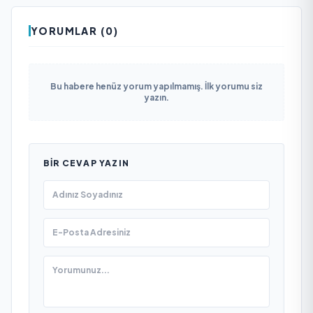
YORUMLAR (0)
Bu habere henüz yorum yapılmamış. İlk yorumu siz
yazın.
BIR CEVAP YAZIN