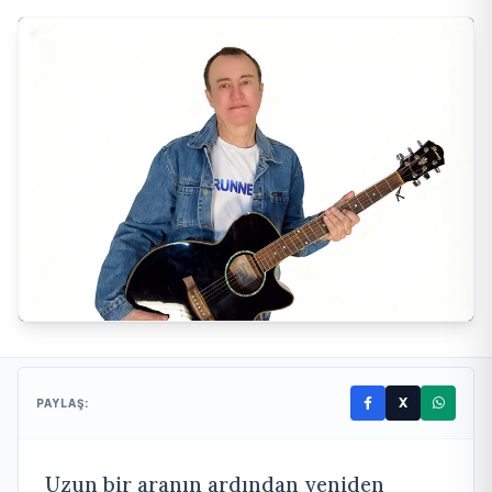
X
PAYLAŞ:
Uzun bir aranın ardından yeniden