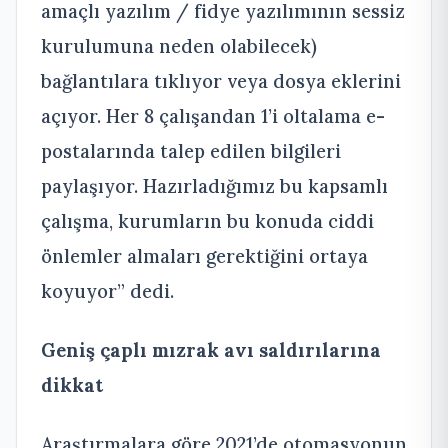
amaçlı yazılım / fidye yazılımının sessiz
kurulumuna neden olabilecek)
bağlantılara tıklıyor veya dosya eklerini
açıyor. Her 8 çalışandan 1’i oltalama e-
postalarında talep edilen bilgileri
paylaşıyor. Hazırladığımız bu kapsamlı
çalışma, kurumların bu konuda ciddi
önlemler almaları gerektiğini ortaya
koyuyor” dedi.
Geniş çaplı mızrak avı saldırılarına
dikkat
Araştırmalara göre 2021’de otomasyonun