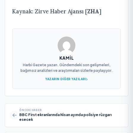
Kaynak: Zirve Haber Ajansı [
ZHA
]
KAMIL
Harbi Gazete yazarı. Gündemdeki son gelişmeleri,
bağımsız analizleri ve araştırmaları sizlerle paylaşıyor.
YAZARIN DIĞER YAZILARI
ÖNCEKI HABER
BBC First ekranlarında Nisan ayında polisiye rüzgarı
esecek