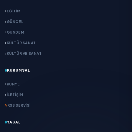
EĞITIM
GÜNCEL
GÜNDEM
KÜLTÜR SANAT
KÜLTÜR VE SANAT
KURUMSAL
KÜNYE
İLETIŞIM
RSS SERVISI
YASAL