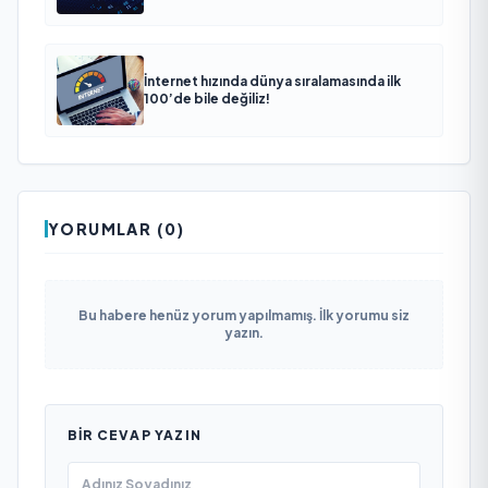
İnternet hızında dünya sıralamasında ilk
100’de bile değiliz!
YORUMLAR (0)
Bu habere henüz yorum yapılmamış. İlk yorumu siz
yazın.
BIR CEVAP YAZIN