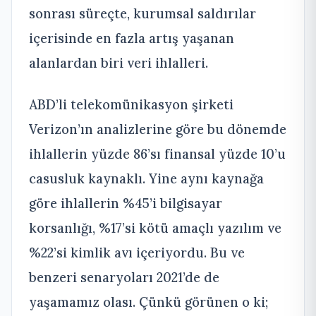
sonrası süreçte, kurumsal saldırılar
içerisinde en fazla artış yaşanan
alanlardan biri veri ihlalleri.
ABD’li telekomünikasyon şirketi
Verizon’ın analizlerine göre bu dönemde
ihlallerin yüzde 86’sı finansal yüzde 10’u
casusluk kaynaklı. Yine aynı kaynağa
göre ihlallerin %45’i bilgisayar
korsanlığı, %17’si kötü amaçlı yazılım ve
%22’si kimlik avı içeriyordu. Bu ve
benzeri senaryoları 2021’de de
yaşamamız olası. Çünkü görünen o ki;