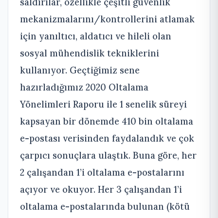
saldırılar, özellikle çeşitli güvenlik
mekanizmalarını/kontrollerini atlamak
için yanıltıcı, aldatıcı ve hileli olan
sosyal mühendislik tekniklerini
kullanıyor. Geçtiğimiz sene
hazırladığımız 2020 Oltalama
Yönelimleri Raporu ile 1 senelik süreyi
kapsayan bir dönemde 410 bin oltalama
e-postası verisinden faydalandık ve çok
çarpıcı sonuçlara ulaştık. Buna göre, her
2 çalışandan 1’i oltalama e-postalarını
açıyor ve okuyor. Her 3 çalışandan 1’i
oltalama e-postalarında bulunan (kötü