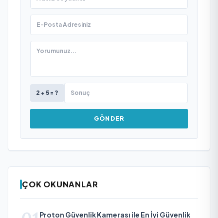
2 + 5 = ?
GÖNDER
ÇOK OKUNANLAR
Proton Güvenlik Kamerası ile En İyi Güvenlik