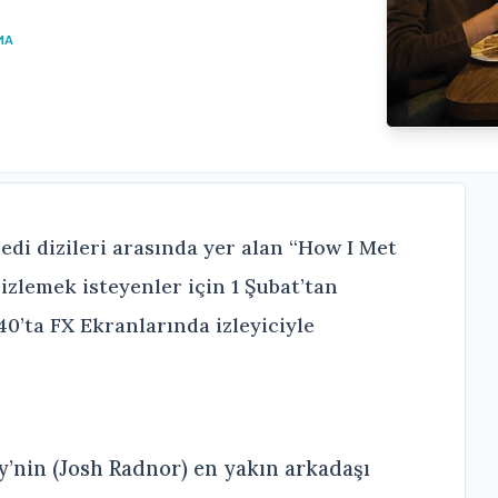
MA
i dizileri arasında yer alan “How I Met
zlemek isteyenler için 1 Şubat’tan
40’ta FX Ekranlarında izleyiciyle
y’nin (Josh Radnor) en yakın arkadaşı