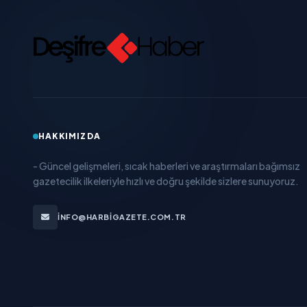
HAKKIMIZDA
- Güncel gelişmeleri, sıcak haberleri ve araştırmaları bağımsız
gazetecilik ilkeleriyle hızlı ve doğru şekilde sizlere sunuyoruz.
INFO@HARBIGAZETE.COM.TR