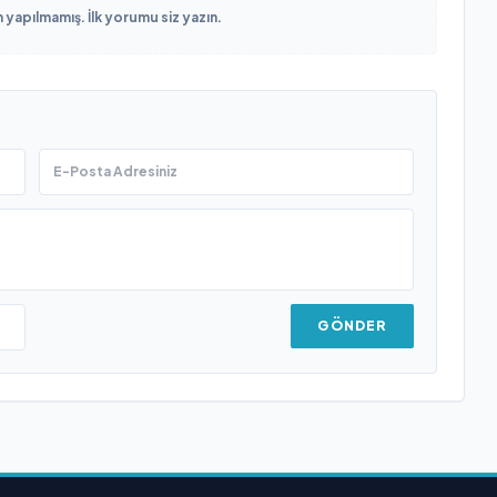
yapılmamış. İlk yorumu siz yazın.
GÖNDER