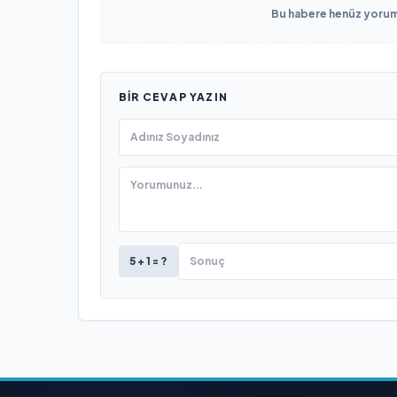
Bu habere henüz yorum 
BIR CEVAP YAZIN
5 + 1 = ?