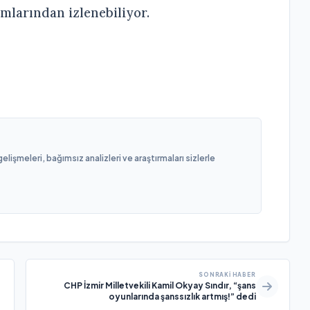
mlarından izlenebiliyor.
işmeleri, bağımsız analizleri ve araştırmaları sizlerle
SONRAKI HABER
CHP İzmir Milletvekili Kamil Okyay Sındır, “şans
oyunlarında şanssızlık artmış!” dedi