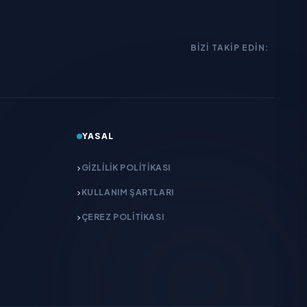
BIZI TAKIP EDIN:
YASAL
GIZLILIK POLITIKASI
KULLANIM ŞARTLARI
ÇEREZ POLITIKASI