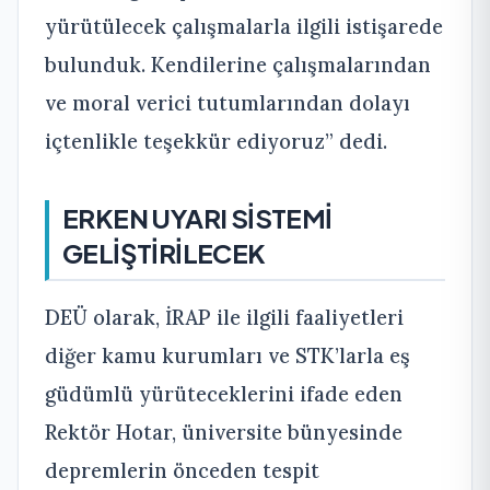
yürütülecek çalışmalarla ilgili istişarede
bulunduk. Kendilerine çalışmalarından
ve moral verici tutumlarından dolayı
içtenlikle teşekkür ediyoruz” dedi.
ERKEN UYARI SİSTEMİ
GELİŞTİRİLECEK
DEÜ olarak, İRAP ile ilgili faaliyetleri
diğer kamu kurumları ve STK’larla eş
güdümlü yürüteceklerini ifade eden
Rektör Hotar, üniversite bünyesinde
depremlerin önceden tespit