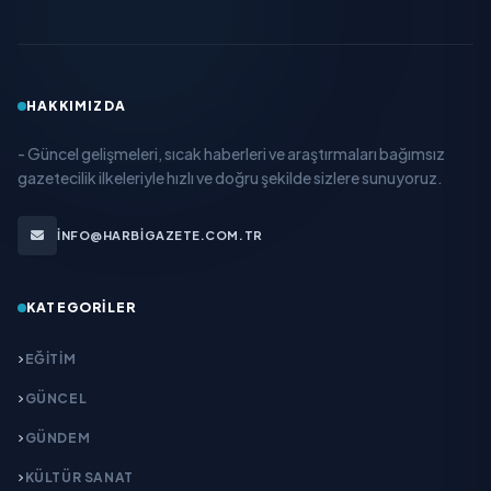
HAKKIMIZDA
- Güncel gelişmeleri, sıcak haberleri ve araştırmaları bağımsız
gazetecilik ilkeleriyle hızlı ve doğru şekilde sizlere sunuyoruz.
INFO@HARBIGAZETE.COM.TR
KATEGORILER
EĞITIM
GÜNCEL
GÜNDEM
KÜLTÜR SANAT