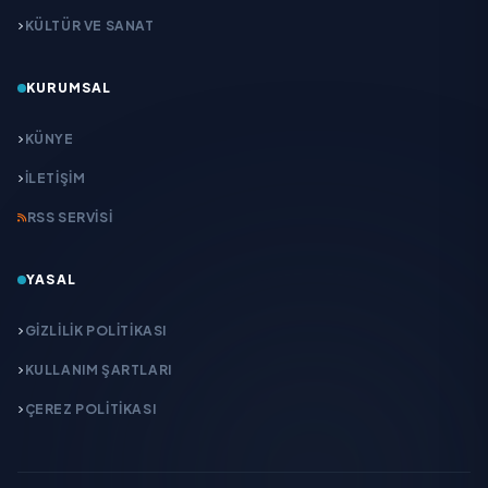
KÜLTÜR VE SANAT
KURUMSAL
KÜNYE
İLETIŞIM
RSS SERVISI
YASAL
GIZLILIK POLITIKASI
KULLANIM ŞARTLARI
ÇEREZ POLITIKASI