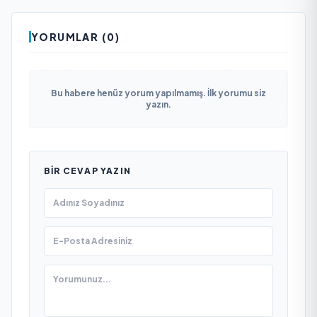
YORUMLAR (0)
Bu habere henüz yorum yapılmamış. İlk yorumu siz
yazın.
BIR CEVAP YAZIN