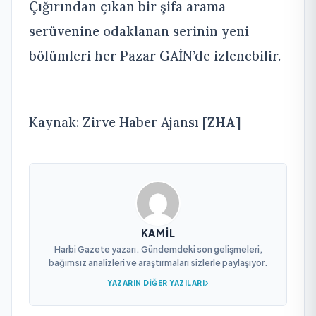
Çığırından çıkan bir şifa arama
serüvenine odaklanan serinin yeni
bölümleri her Pazar GAİN’de izlenebilir.
Kaynak: Zirve Haber Ajansı [
ZHA
]
KAMIL
Harbi Gazete yazarı. Gündemdeki son gelişmeleri,
bağımsız analizleri ve araştırmaları sizlerle paylaşıyor.
YAZARIN DIĞER YAZILARI