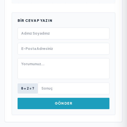
BIR CEVAP YAZIN
8 + 2 = ?
GÖNDER