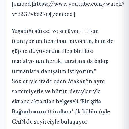
[embed]https://www.youtube.com/watch?
v=32G7V6o2log[/embed]
Yaşadığı süreci ve serüveni ” Hem
inanıyorum hem inanmıyorum, hem de
şüphe duyuyorum. Hep birlikte
madalyonun her iki tarafına da bakıp
uzmanlara danışalım istiyorum.’’
Sözleriyle ifade eden Atakan’ın aynı
samimiyetle ve bütün detaylarıyla
ekrana aktarılan belgeseli ‘
Bir Şifa
Bağımlısının İtirafları
’ ilk bölümüyle
GAİN’de seyirciyle buluşuyor.