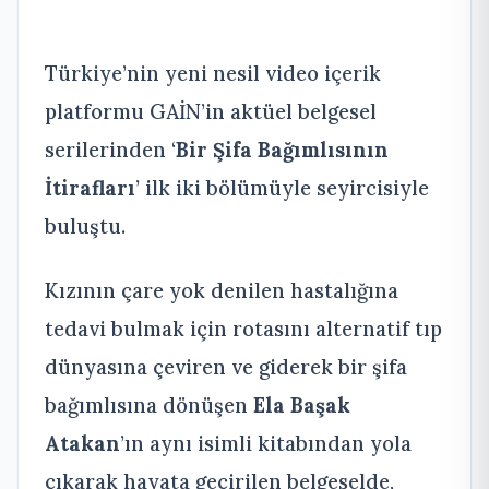
Türkiye’nin yeni nesil video içerik
platformu GAİN’in aktüel belgesel
serilerinden ‘
Bir Şifa Bağımlısının
İtirafları
’ ilk iki bölümüyle seyircisiyle
buluştu.
Kızının çare yok denilen hastalığına
tedavi bulmak için rotasını alternatif tıp
dünyasına çeviren ve giderek bir şifa
bağımlısına dönüşen
Ela Başak
Atakan
’ın aynı isimli kitabından yola
çıkarak hayata geçirilen belgeselde,