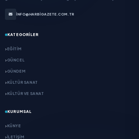
INFO@HARBIGAZETE.COM.TR
KATEGORILER
EĞITIM
GÜNCEL
GÜNDEM
KÜLTÜR SANAT
KÜLTÜR VE SANAT
KURUMSAL
KÜNYE
İLETIŞIM