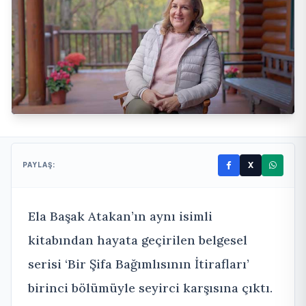
X
PAYLAŞ:
Ela Başak Atakan’ın aynı isimli
kitabından hayata geçirilen belgesel
serisi ‘Bir Şifa Bağımlısının İtirafları’
birinci bölümüyle seyirci karşısına çıktı.