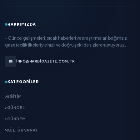
HAKKIMIZDA
- Güncel gelişmeleri, sıcak haberleri ve araştırmaları bağımsız
gazetecilik ilkeleriyle hızlı ve doğru şekilde sizlere sunuyoruz.
INFO@HARBIGAZETE.COM.TR
KATEGORILER
EĞITIM
GÜNCEL
GÜNDEM
KÜLTÜR SANAT