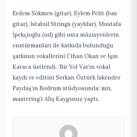
Erdem Sökmen (gitar), Eylem Pelit (bas
gitar), İstabul Strings (yaylılar), Mustafa
İpekçioğlu (ud) gibi usta müzisyenlerin
enstürmanları ile katkıda bulunduğu
şarkının vokallerini Cihan Okan ve Işın
Karaca üstlendi. ‘Bir Yol Var’ın vokal
kaydı ve editini Serkan Öztürk İskender
Paydaş’ın Bodrum stüdyosunda; mix,
mastering’i Aliş Kaygusuz yaptı.