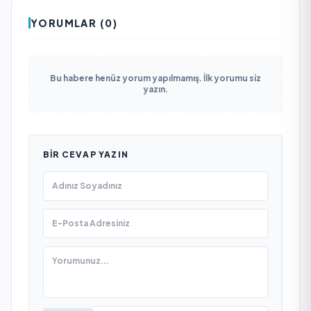
YORUMLAR (0)
Bu habere henüz yorum yapılmamış. İlk yorumu siz
yazın.
BIR CEVAP YAZIN