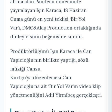
altına alan Pandemi döneminde
yayımlayan Işın Karaca, 18 Haziran
Cuma günü en yeni teklisi ‘Bir Yol
Var’ı, DMC&Akış Production ortaklığında
dinleyicisinin beğenisine sundu.
Prodüktörlüğünü Işın Karaca ile Can
Yapıcıoğlu’nın birlikte yaptığı, sözü
müziği Cansu
Kurtçu’ya düzenlemesi Can
Yapıcıoğlu’na ait ‘Bir Yol Var’ın video klip
yönetmenliğini Adil Yirmibeş gerçekleşti.