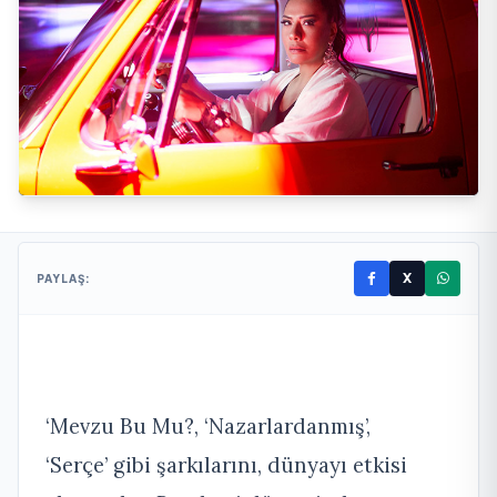
X
PAYLAŞ:
‘Mevzu Bu Mu?, ‘Nazarlardanmış’,
‘Serçe’ gibi şarkılarını, dünyayı etkisi