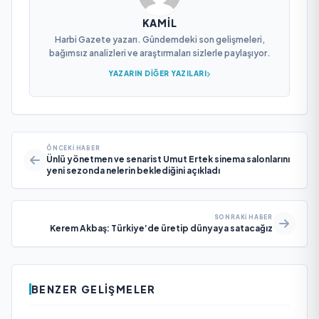
KAMIL
Harbi Gazete yazarı. Gündemdeki son gelişmeleri,
bağımsız analizleri ve araştırmaları sizlerle paylaşıyor.
YAZARIN DIĞER YAZILARI
ÖNCEKI HABER
Ünlü yönetmen ve senarist Umut Ertek sinema salonlarını
yeni sezonda nelerin beklediğini açıkladı
SONRAKI HABER
Kerem Akbaş: Türkiye’de üretip dünyaya satacağız
BENZER GELIŞMELER