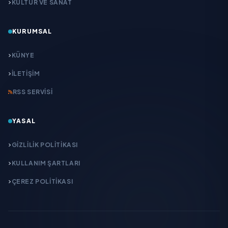
KÜLTÜR VE SANAT
KURUMSAL
KÜNYE
İLETIŞIM
RSS SERVISI
YASAL
GIZLILIK POLITIKASI
KULLANIM ŞARTLARI
ÇEREZ POLITIKASI