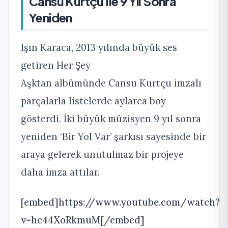
Cansu Kurtçu İle 9 Yıl Sonra
Yeniden
Işın Karaca, 2013 yılında büyük ses
getiren Her Şey
Aşktan albümünde Cansu Kurtçu imzalı
parçalarla listelerde aylarca boy
gösterdi. İki büyük müzisyen 9 yıl sonra
yeniden ‘Bir Yol Var’ şarkısı sayesinde bir
araya gelerek unutulmaz bir projeye
daha imza attılar.
[embed]https://www.youtube.com/watch?
v=hc44XoRkmuM[/embed]