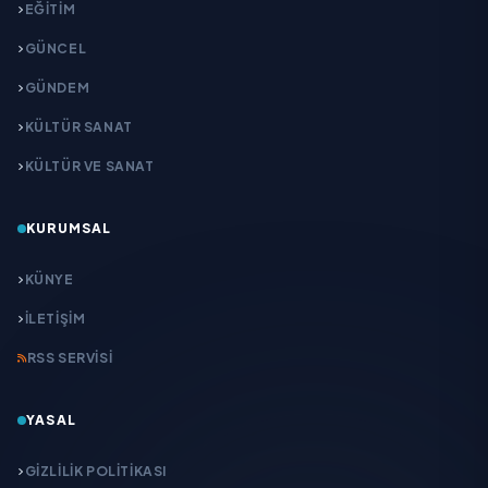
EĞITIM
GÜNCEL
GÜNDEM
KÜLTÜR SANAT
KÜLTÜR VE SANAT
KURUMSAL
KÜNYE
İLETIŞIM
RSS SERVISI
YASAL
GIZLILIK POLITIKASI