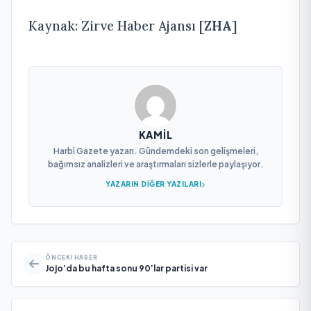
Kaynak: Zirve Haber Ajansı [
ZHA
]
KAMIL
Harbi Gazete yazarı. Gündemdeki son gelişmeleri,
bağımsız analizleri ve araştırmaları sizlerle paylaşıyor.
YAZARIN DIĞER YAZILARI
ÖNCEKI HABER
Jojo’da bu hafta sonu 90’lar partisi var