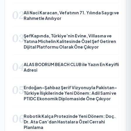
02
Ali Naci Karacan, Vefatının 71. Yılında Saygı ve
Rahmetle Anılıyor
03
ŞefKapında, Türkiye’nin Evine, Villasına ve
Yatına Michelin Kalitesinde Özel Şef Getiren
Dijital Platformu Olarak Öne Çıkıyor
04
ALAS BODRUM BEACH CLUB ile Yazın En Keyifli
Adresi
05
Erdoğan–Şahbaz Şerif Vizyonuyla Pakistan–
Türkiye İlişkilerinde Yeni Dönem: Adil Sami ve
PTIDC Ekonomik Diplomaside Öne Çıkıyor
06
Robotik Kalça Protezinde Yeni Dönem: Doç.
Dr. Ata Can’dan Hastalara Özel Cerrahi
Planlama