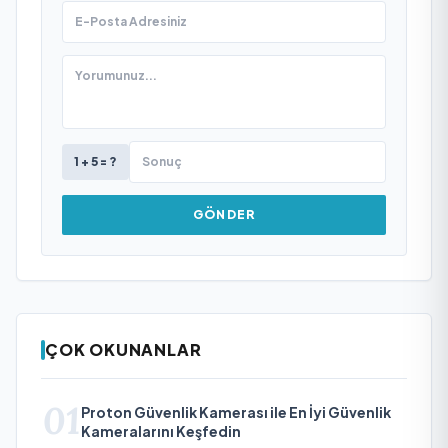
1 + 5 = ?
GÖNDER
ÇOK OKUNANLAR
01
Proton Güvenlik Kamerası ile En İyi Güvenlik
Kameralarını Keşfedin