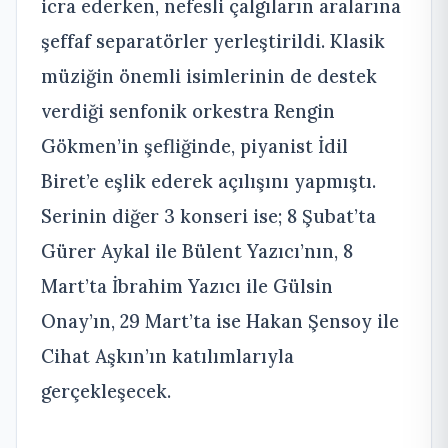
icra ederken, nefesli çalgıların aralarına
şeffaf separatörler yerleştirildi. Klasik
müziğin önemli isimlerinin de destek
verdiği senfonik orkestra Rengin
Gökmen’in şefliğinde, piyanist İdil
Biret’e eşlik ederek açılışını yapmıştı.
Serinin diğer 3 konseri ise; 8 Şubat’ta
Gürer Aykal ile Bülent Yazıcı’nın, 8
Mart’ta İbrahim Yazıcı ile Gülsin
Onay’ın, 29 Mart’ta ise Hakan Şensoy ile
Cihat Aşkın’ın katılımlarıyla
gerçekleşecek.