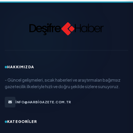
HAKKIMIZDA
- Güncel gelişmeleri, sıcak haberleri ve araştırmaları bağımsız
gazetecilik ilkeleriyle hızlı ve doğru şekilde sizlere sunuyoruz.
INFO@HARBIGAZETE.COM.TR
KATEGORILER