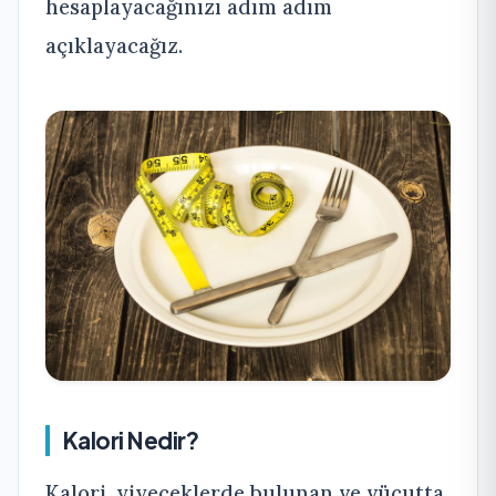
hesaplayacağınızı adım adım
açıklayacağız.
Kalori Nedir?
Kalori, yiyeceklerde bulunan ve vücutta