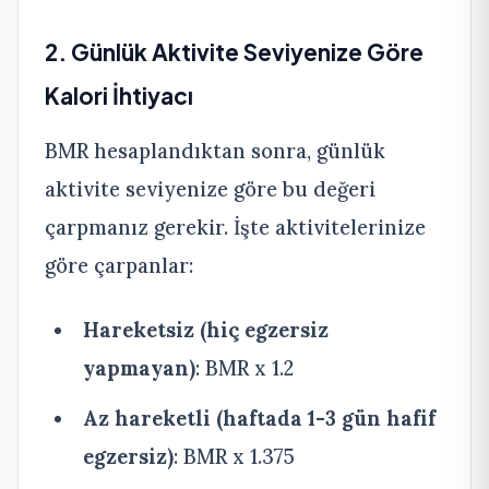
2. Günlük Aktivite Seviyenize Göre
Kalori İhtiyacı
BMR hesaplandıktan sonra, günlük
aktivite seviyenize göre bu değeri
çarpmanız gerekir. İşte aktivitelerinize
göre çarpanlar:
Hareketsiz (hiç egzersiz
yapmayan)
: BMR x 1.2
Az hareketli (haftada 1-3 gün hafif
egzersiz)
: BMR x 1.375