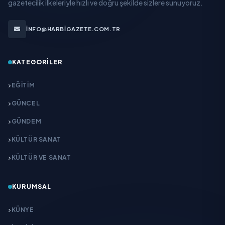
gazetecilik ilkeleriyle hızlı ve doğru şekilde sizlere sunuyoruz.
INFO@HARBIGAZETE.COM.TR
KATEGORILER
EĞITIM
GÜNCEL
GÜNDEM
KÜLTÜR SANAT
KÜLTÜR VE SANAT
KURUMSAL
KÜNYE