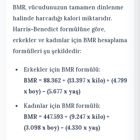
BMR, vücudunuzun tamamen dinlenme
halinde harcadığı kalori miktarıdır.
Harris-Benedict formülüne göre,
erkekler ve kadınlar için BMR hesaplama
formülleri şu şekildedir:
Erkekler için BMR formülü:
BMR = 88.362 + (13.397 x kilo) + (4.799
x boy) – (5.677 x yaş)
Kadınlar için BMR formülü:
BMR = 447.593 + (9.247 x kilo) +
(3.098 x boy) – (4.330 x yaş)