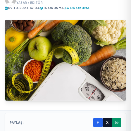
YAZAR / EDITÖR
09.10.2024 16:04
16 OKUNMA
6 DK OKUMA
X
PAYLAŞ: