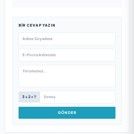
BIR CEVAP YAZIN
3 + 2 = ?
GÖNDER