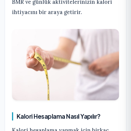
BMR ve günlük aktivitelerinizin kalori
ihtiyacını bir araya getirir.
Kalori Hesaplama Nasıl Yapılır?
Kalori hesaplama yapmak için birkaç