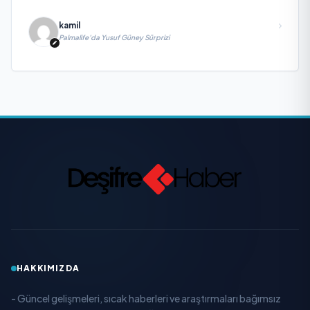
kamil
Palmalife’da Yusuf Güney Sürprizi
HAKKIMIZDA
- Güncel gelişmeleri, sıcak haberleri ve araştırmaları bağımsız