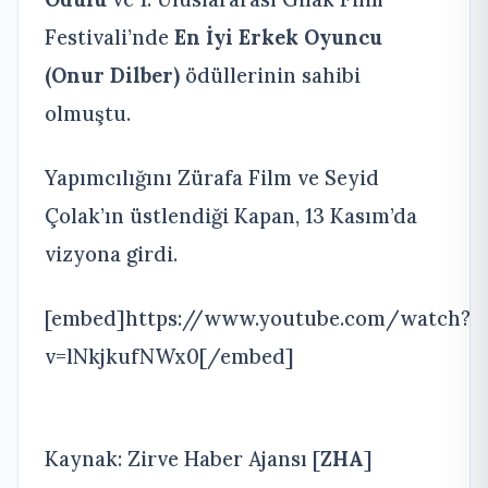
Festivali’nde
En İyi Erkek Oyuncu
(Onur Dilber)
ödüllerinin sahibi
olmuştu.
Yapımcılığını Zürafa Film ve Seyid
Çolak’ın üstlendiği Kapan, 13 Kasım’da
vizyona girdi.
[embed]https://www.youtube.com/watch?
v=lNkjkufNWx0[/embed]
Kaynak: Zirve Haber Ajansı [
ZHA
]