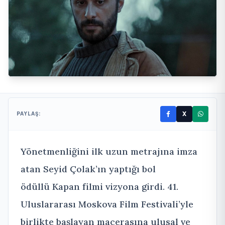
X
PAYLAŞ:
Yönetmenliğini ilk uzun metrajına imza
atan Seyid Çolak’ın yaptığı bol
ödüllü Kapan filmi vizyona girdi. 41.
Uluslararası Moskova Film Festivali’yle
birlikte başlayan macerasına ulusal ve