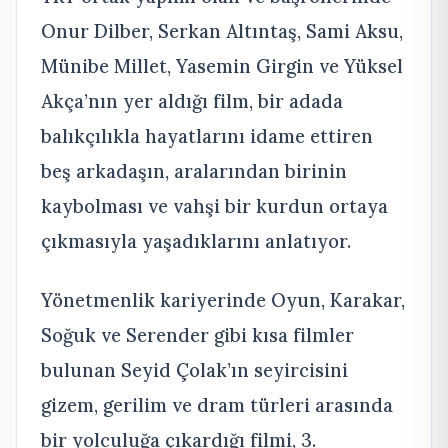
Onur Dilber, Serkan Altıntaş, Sami Aksu,
Münibe Millet, Yasemin Girgin ve Yüksel
Akça’nın yer aldığı film, bir adada
balıkçılıkla hayatlarını idame ettiren
beş arkadaşın, aralarından birinin
kaybolması ve vahşi bir kurdun ortaya
çıkmasıyla yaşadıklarını anlatıyor.
Yönetmenlik kariyerinde Oyun, Karakar,
Soğuk ve Serender gibi kısa filmler
bulunan Seyid Çolak’ın seyircisini
gizem, gerilim ve dram türleri arasında
bir yolculuğa çıkardığı filmi, 3.