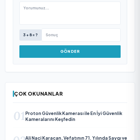
3 + 8 = ?
GÖNDER
ÇOK OKUNANLAR
01
Proton Güvenlik Kamerası ile En İyi Güvenlik
Kameralarını Keşfedin
Ali Naci Karacan, Vefatının 71. Yılında Saygı ve