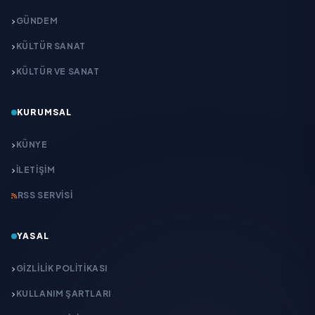
GÜNDEM
KÜLTÜR SANAT
KÜLTÜR VE SANAT
KURUMSAL
KÜNYE
İLETIŞIM
RSS SERVISI
YASAL
GIZLILIK POLITIKASI
KULLANIM ŞARTLARI