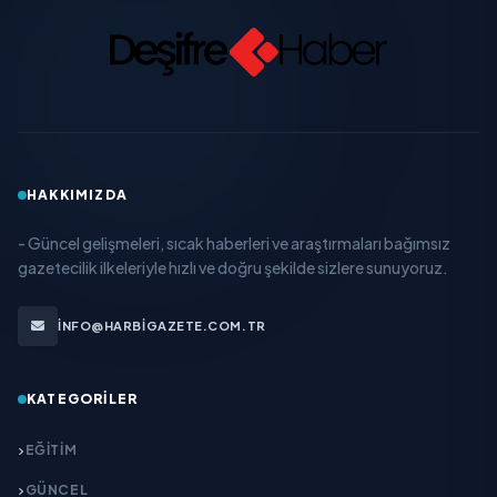
HAKKIMIZDA
- Güncel gelişmeleri, sıcak haberleri ve araştırmaları bağımsız
gazetecilik ilkeleriyle hızlı ve doğru şekilde sizlere sunuyoruz.
INFO@HARBIGAZETE.COM.TR
KATEGORILER
EĞITIM
GÜNCEL