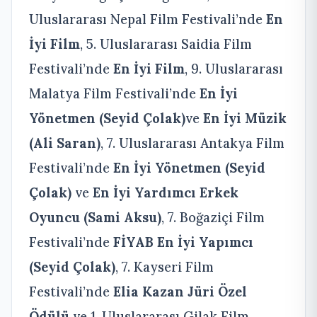
Uluslararası Nepal Film Festivali’nde
En
İyi Film
, 5. Uluslararası Saidia Film
Festivali’nde
En İyi Film
, 9. Uluslararası
Malatya Film Festivali’nde
En İyi
Yönetmen (Seyid Çolak)
ve
En İyi Müzik
(Ali Saran)
, 7. Uluslararası Antakya Film
Festivali’nde
En İyi Yönetmen (Seyid
Çolak)
ve
En İyi Yardımcı Erkek
Oyuncu (Sami Aksu)
, 7. Boğaziçi Film
Festivali’nde
FİYAB En İyi Yapımcı
(Seyid Çolak)
, 7. Kayseri Film
Festivali’nde
Elia Kazan Jüri Özel
Ödülü
ve 1. Uluslararası Gilak Film