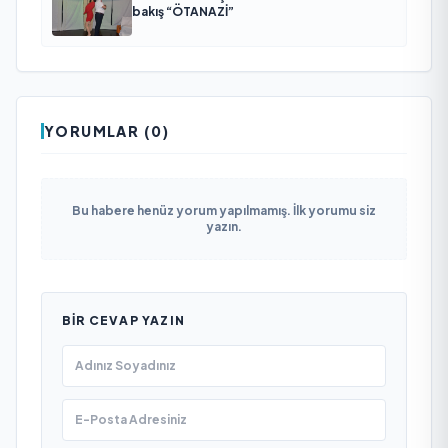
bakış “ÖTANAZİ”
YORUMLAR (0)
Bu habere henüz yorum yapılmamış. İlk yorumu siz
yazın.
BIR CEVAP YAZIN