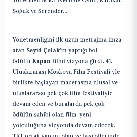
Yönetmenlik kariyerinde Oyun, Karakar,
Soğuk ve Serender…
Yönetmenliğini ilk uzun metrajına imza
atan
Seyid Çolak
’ın yaptığı bol
ödüllü
Kapan
filmi vizyona girdi. 41.
Uluslararası Moskova Film Festivali’yle
birlikte başlayan macerasına ulusal ve
uluslararası pek çok film festivaliyle
devam eden ve buralarda pek çok
ödülün sahibi olan film, yeni
yolculuğuna vizyonda devam edecek.
TRT ortak yapımı olan ve başrollerinde