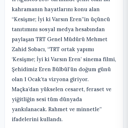
kahramanın hayatlarını konu alan
“Kesişme; İyi ki Varsın Eren”in üçüncü
tanıtımını sosyal medya hesabından
paylaşan TRT Genel Müdürü Mehmet
Zahid Sobacı, “TRT ortak yapımı
‘Kesişme; İyi ki Varsın Eren’ sinema filmi,
Şehidimiz Eren Bülbül’ün doğum günü
olan 1 Ocak’ta vizyona giriyor.
Maçka’dan yükselen cesaret, feraset ve
yiğitliğin sesi tüm dünyada
yankılanacak. Rahmet ve minnetle”
ifadelerini kullandı.