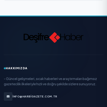
HAKKIMIZDA
- Güncel gelişmeleri, sıcak haberleri ve araştırmaları bağımsız
gazetecilik ilkeleriyle hızlı ve doğru şekilde sizlere sunuyoruz.
INFO@HARBIGAZETE.COM.TR