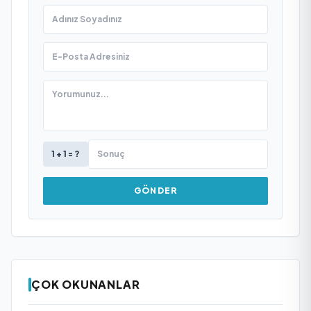
1 + 1 = ?
GÖNDER
ÇOK OKUNANLAR