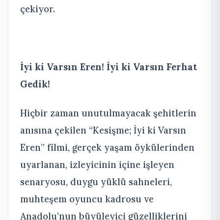
çekiyor.
İyi ki Varsın Eren! İyi ki Varsın Ferhat
Gedik!
Hiçbir zaman unutulmayacak şehitlerin
anısına çekilen “Kesişme; İyi ki Varsın
Eren” filmi, gerçek yaşam öykülerinden
uyarlanan, izleyicinin içine işleyen
senaryosu, duygu yüklü sahneleri,
muhteşem oyuncu kadrosu ve
Anadolu’nun büyüleyici güzelliklerini