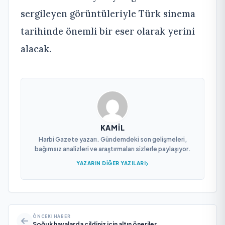
sergileyen görüntüleriyle Türk sinema
tarihinde önemli bir eser olarak yerini
alacak.
KAMIL
Harbi Gazete yazarı. Gündemdeki son gelişmeleri,
bağımsız analizleri ve araştırmaları sizlerle paylaşıyor.
YAZARIN DIĞER YAZILARI
ÖNCEKI HABER
Soğuk havalarda cildiniz için altın öneriler