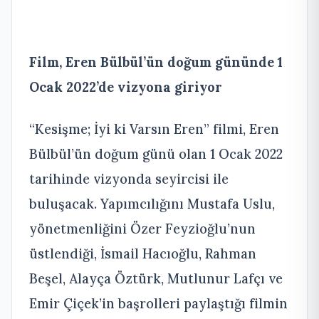
Film, Eren Bülbül’ün doğum gününde 1
Ocak 2022’de vizyona giriyor
“Kesişme; İyi ki Varsın Eren” filmi, Eren
Bülbül’ün doğum günü olan 1 Ocak 2022
tarihinde vizyonda seyircisi ile
buluşacak. Yapımcılığını Mustafa Uslu,
yönetmenliğini Özer Feyzioğlu’nun
üstlendiği, İsmail Hacıoğlu, Rahman
Beşel, Alayça Öztürk, Mutlunur Lafçı ve
Emir Çiçek’in başrolleri paylaştığı filmin