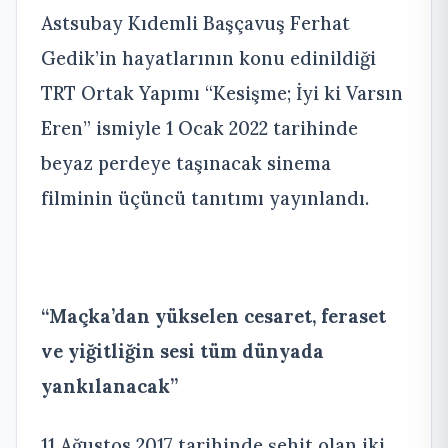
Astsubay Kıdemli Başçavuş Ferhat
Gedik’in hayatlarının konu edinildiği
TRT Ortak Yapımı “Kesişme; İyi ki Varsın
Eren” ismiyle 1 Ocak 2022 tarihinde
beyaz perdeye taşınacak sinema
filminin üçüncü tanıtımı yayınlandı.
“Maçka’dan yükselen cesaret, feraset
ve yiğitliğin sesi tüm dünyada
yankılanacak”
11 Ağustos 2017 tarihinde şehit olan iki