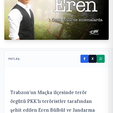
X
PAYLAŞ:
Trabzon’un Maçka ilçesinde terör
örgütü PKK’lı teröristler tarafından
şehit edilen Eren Bülbül ve Jandarma