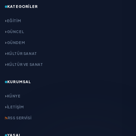
KATEGORILER
EĞITIM
GÜNCEL
GÜNDEM
KÜLTÜR SANAT
KÜLTÜR VE SANAT
KURUMSAL
KÜNYE
İLETIŞIM
RSS SERVISI
YASAL