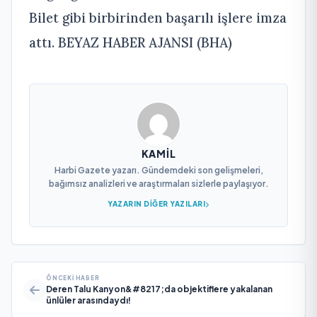
Bilet gibi birbirinden başarılı işlere imza
attı. BEYAZ HABER AJANSI (BHA)
KAMIL
Harbi Gazete yazarı. Gündemdeki son gelişmeleri,
bağımsız analizleri ve araştırmaları sizlerle paylaşıyor.
YAZARIN DIĞER YAZILARI
ÖNCEKI HABER
Deren Talu Kanyon&#8217;da objektiflere yakalanan
ünlüler arasındaydı!