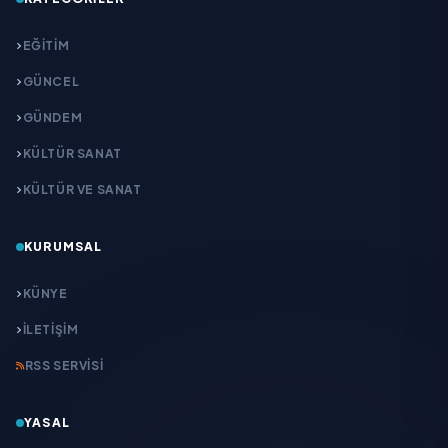
EĞITIM
GÜNCEL
GÜNDEM
KÜLTÜR SANAT
KÜLTÜR VE SANAT
KURUMSAL
KÜNYE
İLETIŞIM
RSS SERVISI
YASAL