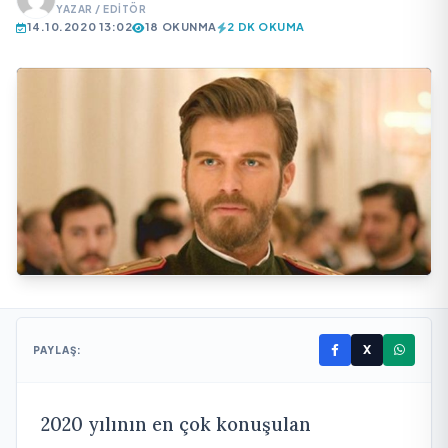
YAZAR / EDITÖR
14.10.2020 13:02
18 OKUNMA
2 DK OKUMA
X
PAYLAŞ:
2020 yılının en çok konuşulan