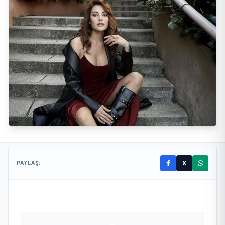
X
PAYLAŞ: