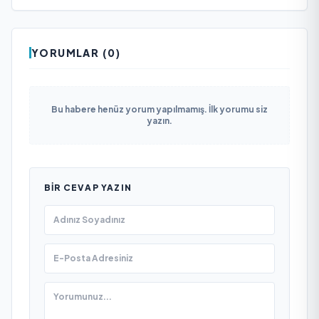
YORUMLAR (0)
Bu habere henüz yorum yapılmamış. İlk yorumu siz
yazın.
BIR CEVAP YAZIN