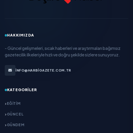
HAKKIMIZDA
- Güncel gelişmeleri, sıcak haberleri ve araştırmaları bağımsız
gazetecilik ilkeleriyle hızlı ve doğru şekilde sizlere sunuyoruz.
INFO@HARBIGAZETE.COM.TR
KATEGORILER
EĞITIM
GÜNCEL
GÜNDEM