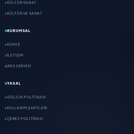
KÜLTÜR SANAT
KÜLTÜR VE SANAT
KURUMSAL
KÜNYE
İLETIŞIM
RSS SERVISI
YASAL
GIZLILIK POLITIKASI
KULLANIM ŞARTLARI
ÇEREZ POLITIKASI