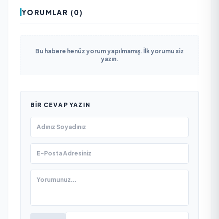
YORUMLAR (0)
Bu habere henüz yorum yapılmamış. İlk yorumu siz
yazın.
BIR CEVAP YAZIN