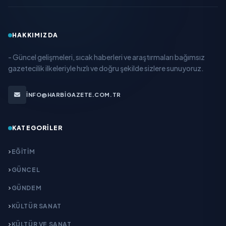
HAKKIMIZDA
- Güncel gelişmeleri, sıcak haberleri ve araştırmaları bağımsız
gazetecilik ilkeleriyle hızlı ve doğru şekilde sizlere sunuyoruz.
INFO@HARBIGAZETE.COM.TR
KATEGORILER
EĞITIM
GÜNCEL
GÜNDEM
KÜLTÜR SANAT
KÜLTÜR VE SANAT