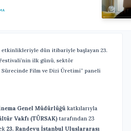
UMA
etkinlikleriyle dün itibariyle başlayan 23.
estivali’nin ilk günü, sektör
 Sürecinde Film ve Dizi Üretimi” paneli
inema Genel Müdürlüğü
katkılarıyla
ültür Vakfı (TÜRSAK)
tarafından 23
cek
23. Randevu İstanbul Uluslararası