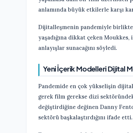
anlamında büyük etkilerle karşı kar
Dijitalleşmenin pandemiyle birlikte
yaşadığına dikkat çeken Moukkes, il
anlayışlar sunacağını söyledi.
Yeni İçerik Modelleri Dijital
Pandemide en çok yükselişin dijit
gerek film gerekse dizi sektöründe
değiştirdiğine değinen Danny Fenton
sektörü başkalaştırdığını ifade etti.