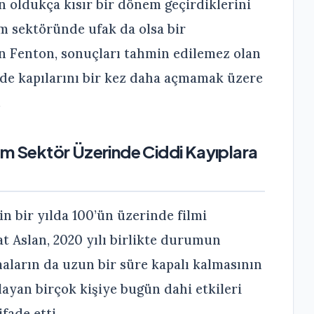
 oldukça kısır bir dönem geçirdiklerini
lm sektöründe ufak da olsa bir
en Fenton, sonuçları tahmin edilemez olan
 de kapılarını bir kez daha açmamak üzere
.
üm Sektör Üzerinde Ciddi Kayıplara
n bir yılda 100’ün üzerinde filmi
 Aslan, 2020 yılı birlikte durumun
ların da uzun bir süre kapalı kalmasının
ayan birçok kişiye bugün dahi etkileri
fade etti.