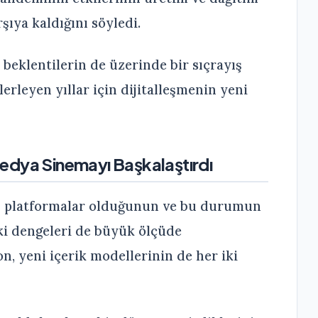
şıya kaldığını söyledi.
 beklentilerin de üzerinde bir sıçrayış
erleyen yıllar için dijitalleşmenin yeni
 Medya Sinemayı Başkalaştırdı
al platformalar olduğunun ve bu durumun
ki dengeleri de büyük ölçüde
, yeni içerik modellerinin de her iki