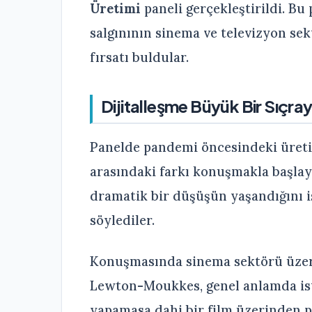
Üretimi
paneli gerçekleştirildi. B
salgınının sinema ve televizyon sek
fırsatı buldular.
Dijitalleşme Büyük Bir Sıçray
Panelde pandemi öncesindeki üretilen
arasındaki farkı konuşmakla başlaya
dramatik bir düşüşün yaşandığını is
söylediler.
Konuşmasında sinema sektörü üzeri
Lewton-Moukkes, genel anlamda ist
yapamasa dahi bir film üzerinden p