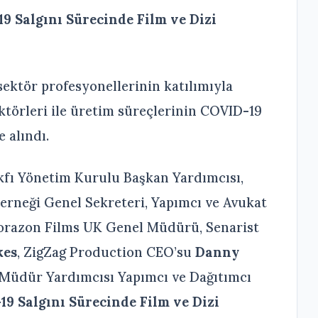
9 Salgını Sürecinde Film ve Dizi
sektör profesyonellerinin katılımıyla
ektörleri ile üretim süreçlerinin COVID-19
 alındı.
kfı Yönetim Kurulu Başkan Yardımcısı,
erneği Genel Sekreteri, Yapımcı ve Avukat
razon Films UK Genel Müdürü, Senarist
kes
, ZigZag Production CEO’su
Danny
Müdür Yardımcısı Yapımcı ve Dağıtımcı
9 Salgını Sürecinde Film ve Dizi