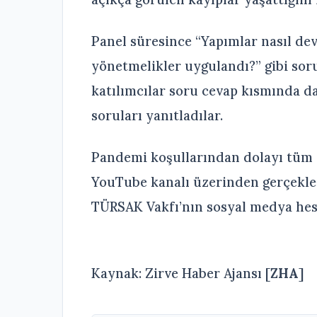
Panel süresince “Yapımlar nasıl dev
yönetmelikler uygulandı?” gibi sor
katılımcılar soru cevap kısmında 
soruları yanıtladılar.
Pandemi koşullarından dolayı tüm 
YouTube kanalı üzerinden gerçekleşti
TÜRSAK Vakfı’nın sosyal medya hesap
Kaynak: Zirve Haber Ajansı [
ZHA
]