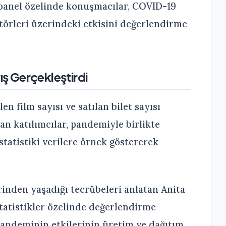
u panel özelinde konuşmacılar, COVID-19
törleri üzerindeki etkisini değerlendirme
ış Gerçekleştirdi
 film sayısı ve satılan bilet sayısı
n katılımcılar, pandemiyle birlikte
tatistiki verilere örnek göstererek
nden yaşadığı tecrübeleri anlatan Anita
atistikler özelinde değerlendirme
andeminin etkilerinin üretim ve dağıtım