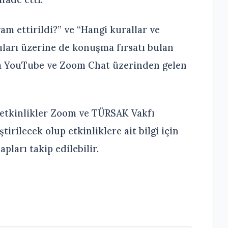
am ettirildi?” ve “Hangi kurallar ve
uları üzerine de konuşma fırsatı bulan
da YouTube ve Zoom Chat üzerinden gelen
etkinlikler Zoom ve TÜRSAK Vakfı
rilecek olup etkinliklere ait bilgi için
ları takip edilebilir.