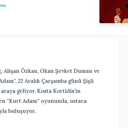
UMA
, Alişan Özkan, Okan Şevket Duman ve
Adam”, 22 Aralık Çarşamba günü Şişli
r araya geliyor. Kosta Kortidis’in
den “Kurt Adam” oyununda, ustaca
yla buluşuyor.