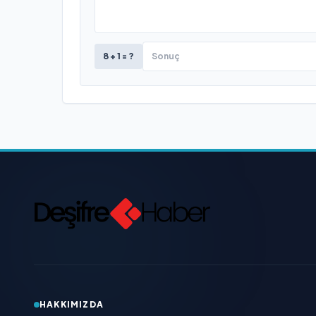
8 + 1 = ?
HAKKIMIZDA