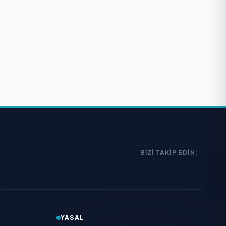
BIZI TAKIP EDIN:
YASAL