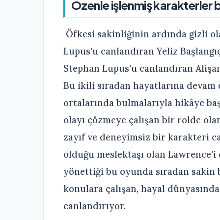
Özenle işlenmiş karakterler 
Öfkesi sakinliğinin ardında gizli ol
Lupus’u canlandıran Yeliz Başlangıç
Stephan Lupus’u canlandıran Alişan 
Bu ikili sıradan hayatlarına devam
ortalarında bulmalarıyla hikâye baş
olayı çözmeye çalışan bir rolde ol
zayıf ve deneyimsiz bir karakteri c
olduğu meslektaşı olan Lawrence’i 
yönettiği bu oyunda sıradan sakin 
konulara çalışan, hayal dünyasında
canlandırıyor.