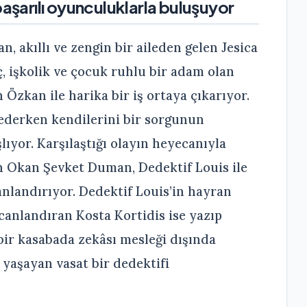
başarılı oyunculuklarla buluşuyor
an, akıllı ve zengin bir aileden gelen Jesica
, işkolik ve çocuk ruhlu bir adam olan
Özkan ile harika bir iş ortaya çıkarıyor.
 ederken kendilerini bir sorgunun
lıyor. Karşılaştığı olayın heyecanıyla
an Okan Şevket Duman, Dedektif Louis ile
anlandırıyor. Dedektif Louis’in hayran
canlandıran Kosta Kortidis ise yazıp
bir kasabada zekâsı mesleği dışında
 yaşayan vasat bir dedektifi