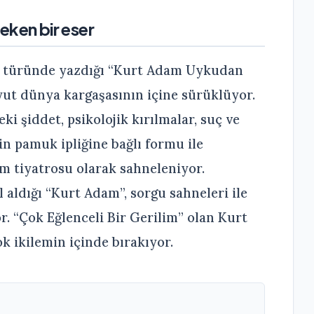
çeken bir eser
lim türünde yazdığı “Kurt Adam Uykudan
oyut dünya kargaşasının içine sürüklüyor.
eki şiddet, psikolojik kırılmalar, suç ve
nin pamuk ipliğine bağlı formu ile
lim tiyatrosu olarak sahneleniyor.
 aldığı “Kurt Adam”, sorgu sahneleri ile
or. “Çok Eğlenceli Bir Gerilim” olan Kurt
k ikilemin içinde bırakıyor.