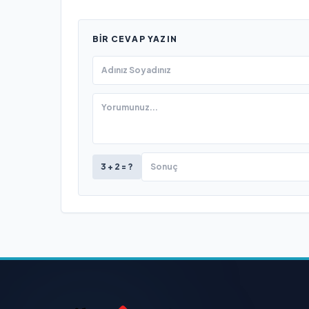
BIR CEVAP YAZIN
3 + 2 = ?