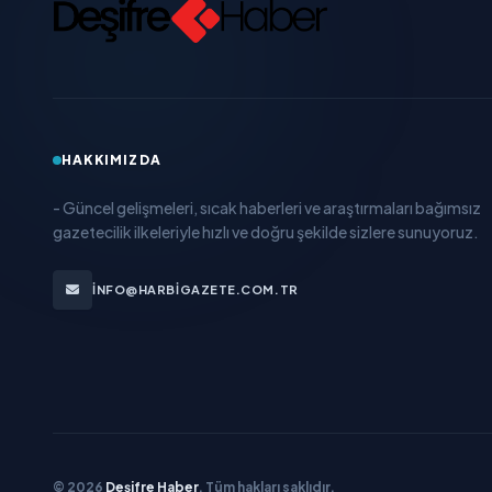
HAKKIMIZDA
- Güncel gelişmeleri, sıcak haberleri ve araştırmaları bağımsız
gazetecilik ilkeleriyle hızlı ve doğru şekilde sizlere sunuyoruz.
INFO@HARBIGAZETE.COM.TR
© 2026
Deşifre Haber
. Tüm hakları saklıdır.