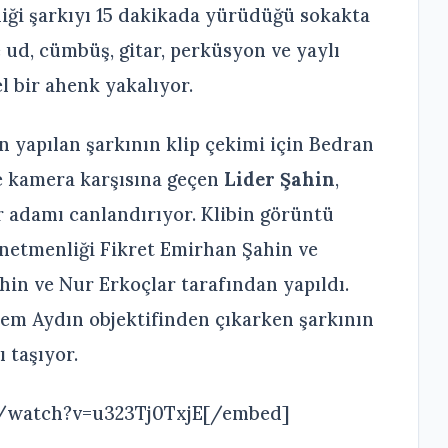
ği şarkıyı 15 dakikada yürüdüğü sokakta
e ud, cümbüş, gitar, perküsyon ve yaylı
 bir ahenk yakalıyor.
 yapılan şarkının klip çekimi için Bedran
e kamera karşısına geçen
Lider Şahin
,
ir adamı canlandırıyor. Klibin görüntü
netmenliği Fikret Emirhan Şahin ve
hin ve Nur Erkoçlar tarafından yapıldı.
dem Aydın objektifinden çıkarken şarkının
 taşıyor.
/watch?v=u323Tj0TxjE[/embed]