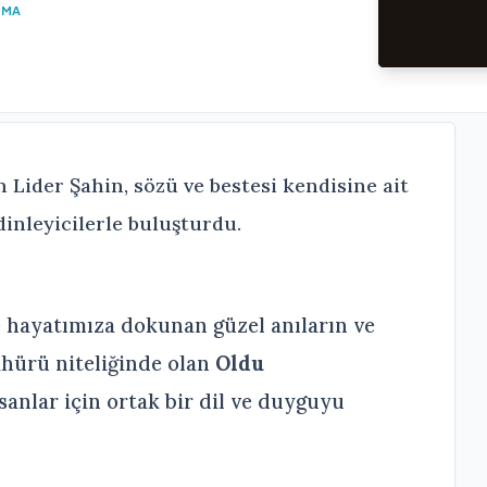
UMA
n Lider Şahin, sözü ve bestesi kendisine ait
dinleyicilerle buluşturdu.
 hayatımıza dokunan güzel anıların ve
hürü niteliğinde olan
Oldu
sanlar için ortak bir dil ve duyguyu