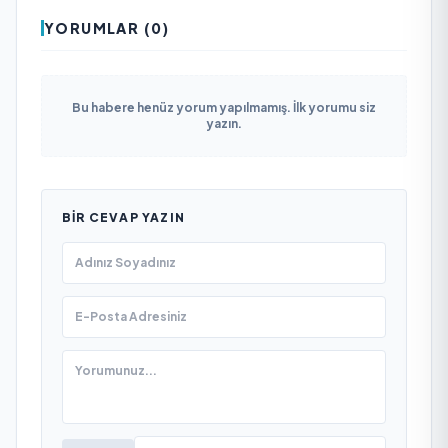
YORUMLAR (0)
Bu habere henüz yorum yapılmamış. İlk yorumu siz
yazın.
BIR CEVAP YAZIN