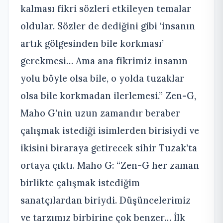
kalması fikri sözleri etkileyen temalar
oldular. Sözler de dediğini gibi ‘insanın
artık gölgesinden bile korkması’
gerekmesi… Ama ana fikrimiz insanın
yolu böyle olsa bile, o yolda tuzaklar
olsa bile korkmadan ilerlemesi.” Zen-G,
Maho G’nin uzun zamandır beraber
çalışmak istediği isimlerden birisiydi ve
ikisini biraraya getirecek sihir Tuzak’ta
ortaya çıktı. Maho G: “Zen-G her zaman
birlikte çalışmak istediğim
sanatçılardan biriydi. Düşüncelerimiz
ve tarzımız birbirine çok benzer… İlk