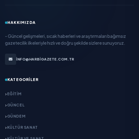
HAKKIMIZDA
- Güncel gelişmeleri, sıcak haberleri ve araştırmaları bağımsız
gazetecilik ilkeleriyle hızlı ve doğru şekilde sizlere sunuyoruz.
INFO@HARBIGAZETE.COM.TR
KATEGORILER
EĞITIM
GÜNCEL
GÜNDEM
KÜLTÜR SANAT
KÜLTÜR VE SANAT