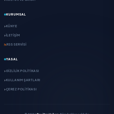
KURUMSAL
KÜNYE
İLETIŞIM
RSS SERVISI
YASAL
GIZLILIK POLITIKASI
KULLANIM ŞARTLARI
ÇEREZ POLITIKASI