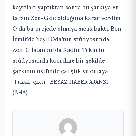
kayıtları yaptıktan sonra bu şarkıya en
tarzın Zen-G’de olduğuna karar verdim.
O da bu projede olmaya sıcak baktı. Ben
İzmir’de Yeşil Oda’nın stüdyosunda,
Zen-G İstanbul’da Kadim Tekin’in
stüdyosunda koordine bir şekilde
şarkının üstünde çalıştık ve ortaya
‘Tuzak’ çıktı.” BEYAZ HABER AJANSI
(BHA)