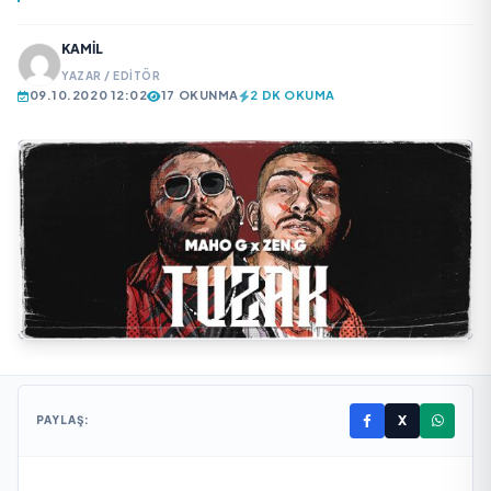
KAMIL
YAZAR / EDITÖR
09.10.2020 12:02
17 OKUNMA
2 DK OKUMA
X
PAYLAŞ: