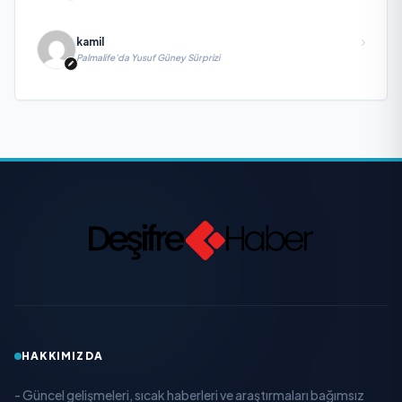
kamil
Palmalife’da Yusuf Güney Sürprizi
HAKKIMIZDA
- Güncel gelişmeleri, sıcak haberleri ve araştırmaları bağımsız