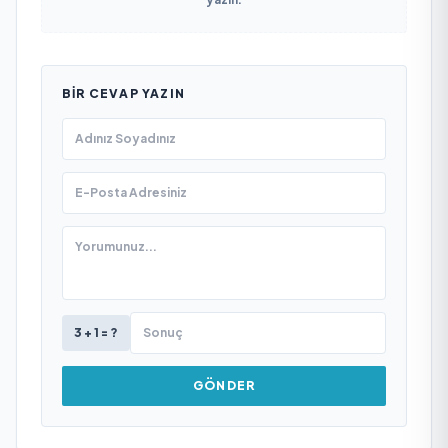
BIR CEVAP YAZIN
3 + 1 = ?
GÖNDER