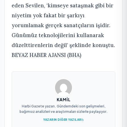
eden Sevilen, ‘kimseye sataşmak gibi bir
niyetim yok fakat bir şarkıyı
yorumlamak gerçek sanatçıların işidir.
Günümüz teknolojilerini kullanarak
düzelttirenlerin değil’ şeklinde konuştu.
BEYAZ HABER AJANSI (BHA)
KAMIL
Harbi Gazete yazarı. Gündemdeki son gelişmeleri,
bağımsız analizleri ve araştırmaları sizlerle paylaşıyor.
YAZARIN DIĞER YAZILARI