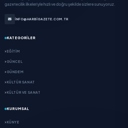
gazetecilik ilkeleriyle hızlı ve doğru şekilde sizlere sunuyoruz.
INFO@HARBIGAZETE.COM.TR
KATEGORILER
EĞITIM
GÜNCEL
GÜNDEM
KÜLTÜR SANAT
KÜLTÜR VE SANAT
KURUMSAL
KÜNYE