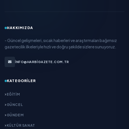
HAKKIMIZDA
- Güncel gelişmeleri, sıcak haberleri ve araştırmaları bağımsız
gazetecilik ilkeleriyle hızlı ve doğru şekilde sizlere sunuyoruz.
INFO@HARBIGAZETE.COM.TR
KATEGORILER
EĞITIM
GÜNCEL
GÜNDEM
KÜLTÜR SANAT