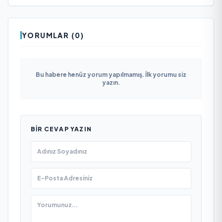
YORUMLAR (0)
Bu habere henüz yorum yapılmamış. İlk yorumu siz
yazın.
BIR CEVAP YAZIN