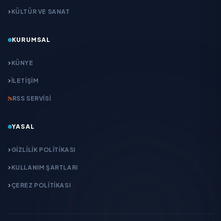
KÜLTÜR VE SANAT
KURUMSAL
KÜNYE
İLETIŞIM
RSS SERVISI
YASAL
GIZLILIK POLITIKASI
KULLANIM ŞARTLARI
ÇEREZ POLITIKASI