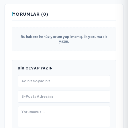
YORUMLAR (0)
Bu habere henüz yorum yapılmamış. İlk yorumu siz
yazın.
BIR CEVAP YAZIN