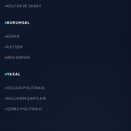
KÜLTÜR VE SANAT
KURUMSAL
KÜNYE
İLETIŞIM
RSS SERVISI
YASAL
GIZLILIK POLITIKASI
KULLANIM ŞARTLARI
ÇEREZ POLITIKASI