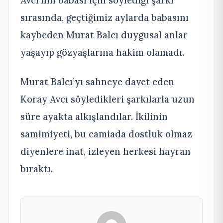
Avcı’nın babası için söylediği şarkı
sırasında, geçtiğimiz aylarda babasını
kaybeden Murat Balcı duygusal anlar
yaşayıp gözyaşlarına hakim olamadı.
Murat Balcı’yı sahneye davet eden
Koray Avcı söyledikleri şarkılarla uzun
süre ayakta alkışlandılar. İkilinin
samimiyeti, bu camiada dostluk olmaz
diyenlere inat, izleyen herkesi hayran
bıraktı.