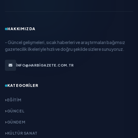
HAKKIMIZDA
- Güncel gelişmeleri, sıcak haberleri ve araştırmaları bağımsız
gazetecilik ilkeleriyle hızlı ve doğru şekilde sizlere sunuyoruz.
INFO@HARBIGAZETE.COM.TR
KATEGORILER
EĞITIM
GÜNCEL
GÜNDEM
KÜLTÜR SANAT