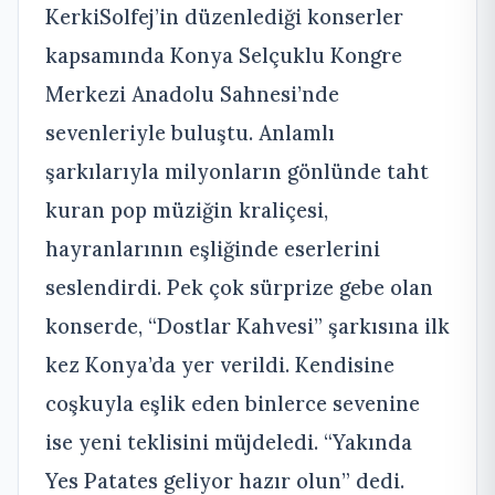
KerkiSolfej’in düzenlediği konserler
kapsamında Konya Selçuklu Kongre
Merkezi Anadolu Sahnesi’nde
sevenleriyle buluştu. Anlamlı
şarkılarıyla milyonların gönlünde taht
kuran pop müziğin kraliçesi,
hayranlarının eşliğinde eserlerini
seslendirdi. Pek çok sürprize gebe olan
konserde, “Dostlar Kahvesi” şarkısına ilk
kez Konya’da yer verildi. Kendisine
coşkuyla eşlik eden binlerce sevenine
ise yeni teklisini müjdeledi. “Yakında
Yes Patates geliyor hazır olun” dedi.