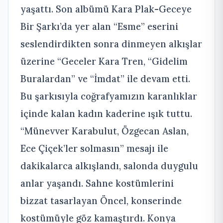
yaşattı. Son albümü Kara Plak-Geceye
Bir Şarkı’da yer alan “Esme” eserini
seslendirdikten sonra dinmeyen alkışlar
üzerine “Geceler Kara Tren, “Gidelim
Buralardan” ve “İmdat” ile devam etti.
Bu şarkısıyla coğrafyamızın karanlıklar
içinde kalan kadın kaderine ışık tuttu.
“Münevver Karabulut, Özgecan Aslan,
Ece Çiçek’ler solmasın” mesajı ile
dakikalarca alkışlandı, salonda duygulu
anlar yaşandı. Sahne kostümlerini
bizzat tasarlayan Öncel, konserinde
kostümüyle göz kamaştırdı. Konya