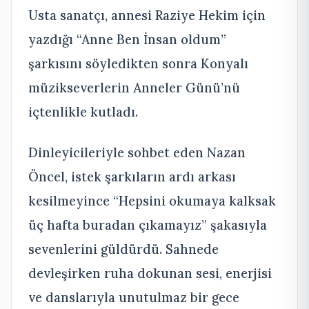
Usta sanatçı, annesi Raziye Hekim için
yazdığı “Anne Ben İnsan oldum”
şarkısını söyledikten sonra Konyalı
müzikseverlerin Anneler Günü’nü
içtenlikle kutladı.
Dinleyicileriyle sohbet eden Nazan
Öncel, istek şarkıların ardı arkası
kesilmeyince “Hepsini okumaya kalksak
üç hafta buradan çıkamayız” şakasıyla
sevenlerini güldürdü. Sahnede
devleşirken ruha dokunan sesi, enerjisi
ve danslarıyla unutulmaz bir gece