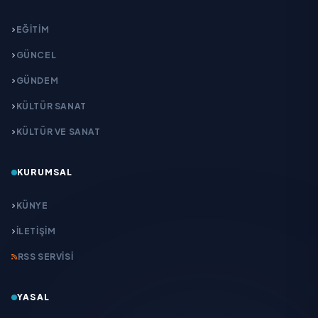
EĞITIM
GÜNCEL
GÜNDEM
KÜLTÜR SANAT
KÜLTÜR VE SANAT
KURUMSAL
KÜNYE
İLETIŞIM
RSS SERVISI
YASAL