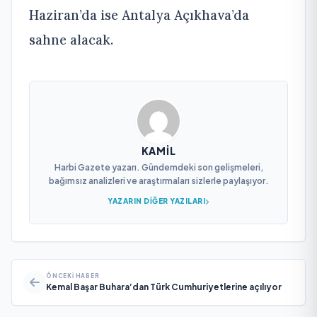
Haziran’da ise Antalya Açıkhava’da
sahne alacak.
KAMIL
Harbi Gazete yazarı. Gündemdeki son gelişmeleri,
bağımsız analizleri ve araştırmaları sizlerle paylaşıyor.
YAZARIN DIĞER YAZILARI
ÖNCEKI HABER
Kemal Başar Buhara’dan Türk Cumhuriyetlerine açılıyor