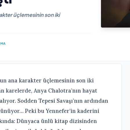
akter üçlemesinin son iki
UMA
nun ana karakter üçlemesinin son iki
an karelerde, Anya Chalotra’nın hayat
alıyor. Sodden Tepesi Savaşı’nın ardından
ünüyor… Peki bu Yennefer’in kaderini
kında: Dünyaca ünlü kitap dizisinden