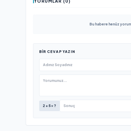
YORUMLAR (0)
Bu habere henüz yorum 
BIR CEVAP YAZIN
2 + 5 = ?