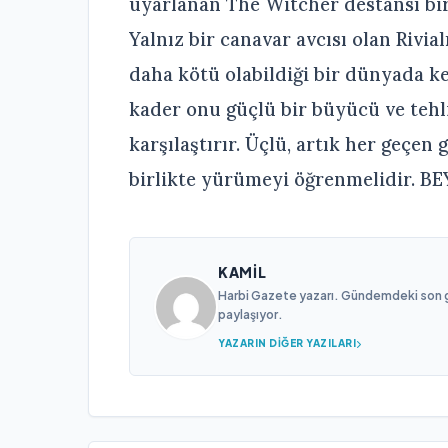
uyarlanan The Witcher destansı bir
Yalnız bir canavar avcısı olan Rivial
daha kötü olabildiği bir dünyada k
kader onu güçlü bir büyücü ve tehli
karşılaştırır. Üçlü, artık her geçen
birlikte yürümeyi öğrenmelidir. B
KAMIL
Harbi Gazete yazarı. Gündemdeki son gel
paylaşıyor.
YAZARIN DIĞER YAZILARI