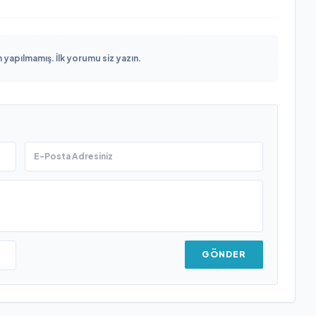
yapılmamış. İlk yorumu siz yazın.
GÖNDER