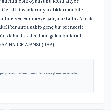
 ailenin epik öyküsünü konu alıyor.
ı Geralt, insanların yaratıklardan bile
endine yer edinmeye çalışmaktadır. Ancak
keli bir sırra sahip genç bir prensesle
 gün daha da vahşi hale gelen bu kıtada
EYAZ HABER AJANSI (BHA)
işmeleri, bağımsız analizleri ve araştırmaları sizlerle