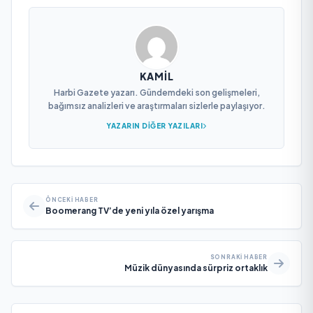
KAMIL
Harbi Gazete yazarı. Gündemdeki son gelişmeleri,
bağımsız analizleri ve araştırmaları sizlerle paylaşıyor.
YAZARIN DIĞER YAZILARI
ÖNCEKI HABER
Boomerang TV’de yeni yıla özel yarışma
SONRAKI HABER
Müzik dünyasında sürpriz ortaklık