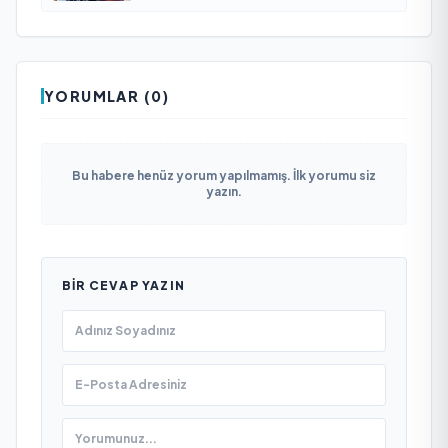
YORUMLAR (0)
Bu habere henüz yorum yapılmamış. İlk yorumu siz
yazın.
BIR CEVAP YAZIN