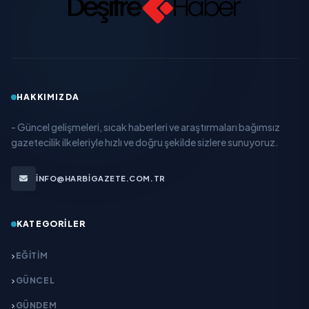
HAKKIMIZDA
- Güncel gelişmeleri, sıcak haberleri ve araştırmaları bağımsız
gazetecilik ilkeleriyle hızlı ve doğru şekilde sizlere sunuyoruz.
INFO@HARBIGAZETE.COM.TR
KATEGORILER
EĞITIM
GÜNCEL
GÜNDEM