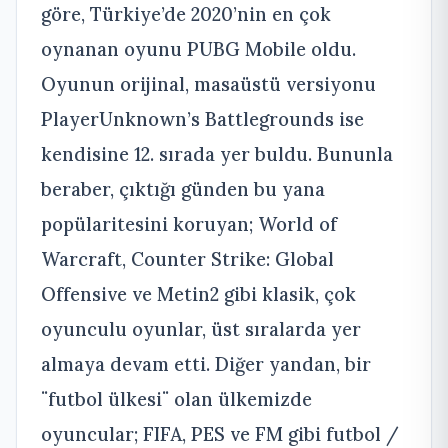
göre, Türkiye’de 2020’nin en çok
oynanan oyunu PUBG Mobile oldu.
Oyunun orijinal, masaüstü versiyonu
PlayerUnknown’s Battlegrounds ise
kendisine 12. sırada yer buldu. Bununla
beraber, çıktığı günden bu yana
popülaritesini koruyan; World of
Warcraft, Counter Strike: Global
Offensive ve Metin2 gibi klasik, çok
oyunculu oyunlar, üst sıralarda yer
almaya devam etti. Diğer yandan, bir
¨futbol ülkesi¨ olan ülkemizde
oyuncular; FIFA, PES ve FM gibi futbol /