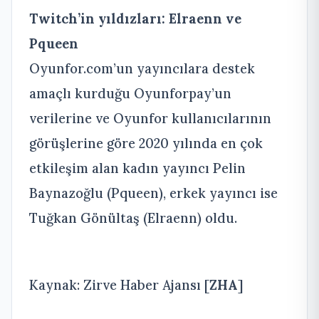
Twitch’in yıldızları: Elraenn ve
Pqueen
Oyunfor.com’un yayıncılara destek
amaçlı kurduğu Oyunforpay’un
verilerine ve Oyunfor kullanıcılarının
görüşlerine göre 2020 yılında en çok
etkileşim alan kadın yayıncı Pelin
Baynazoğlu (Pqueen), erkek yayıncı ise
Tuğkan Gönültaş (Elraenn) oldu.
Kaynak: Zirve Haber Ajansı [
ZHA
]