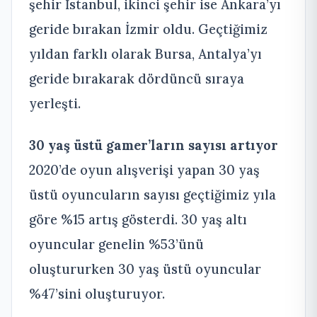
şehir İstanbul, ikinci şehir ise Ankara’yı
geride bırakan İzmir oldu. Geçtiğimiz
yıldan farklı olarak Bursa, Antalya’yı
geride bırakarak dördüncü sıraya
yerleşti.
30 yaş üstü gamer’ların sayısı artıyor
2020’de oyun alışverişi yapan 30 yaş
üstü oyuncuların sayısı geçtiğimiz yıla
göre %15 artış gösterdi. 30 yaş altı
oyuncular genelin %53’ünü
oluştururken 30 yaş üstü oyuncular
%47’sini oluşturuyor.