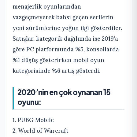
menajerlik oyunlarından
vazgeçmeyerek bahsi geçen serilerin
yeni sürümlerine yoğun ilgi gösterdiler.
Satışlar, kategorik dağılımda ise 2019’a
göre PC platformunda %5, konsollarda
%1 düşüş gösterirken mobil oyun
kategorisinde %6 artış gösterdi.
2020’nin en çok oynanan 15
oyunu:
1. PUBG Mobile
2. World of Warcraft