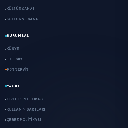
KÜLTÜR SANAT
KÜLTÜR VE SANAT
KURUMSAL
KÜNYE
İLETIŞIM
RSS SERVISI
YASAL
GIZLILIK POLITIKASI
KULLANIM ŞARTLARI
ÇEREZ POLITIKASI