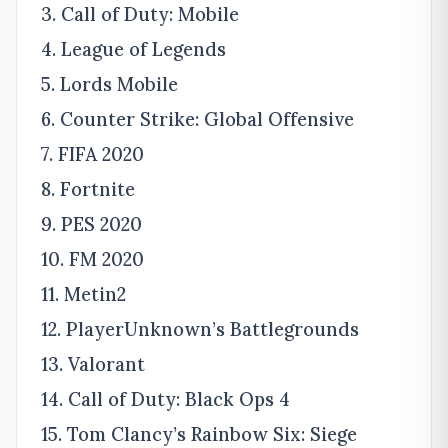
3. Call of Duty: Mobile
4. League of Legends
5. Lords Mobile
6. Counter Strike: Global Offensive
7. FIFA 2020
8. Fortnite
9. PES 2020
10. FM 2020
11. Metin2
12. PlayerUnknown’s Battlegrounds
13. Valorant
14. Call of Duty: Black Ops 4
15. Tom Clancy’s Rainbow Six: Siege