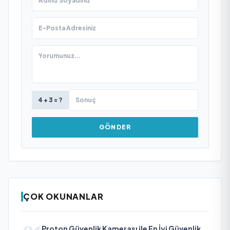
4 + 3 = ?
GÖNDER
ÇOK OKUNANLAR
Proton Güvenlik Kamerası ile En İyi Güvenlik