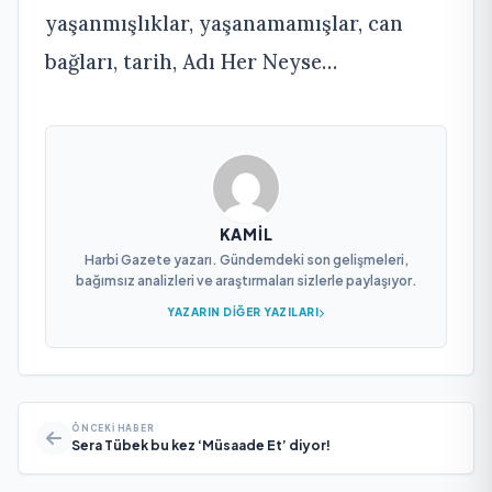
yaşanmışlıklar, yaşanamamışlar, can
bağları, tarih, Adı Her Neyse…
KAMIL
Harbi Gazete yazarı. Gündemdeki son gelişmeleri,
bağımsız analizleri ve araştırmaları sizlerle paylaşıyor.
YAZARIN DIĞER YAZILARI
ÖNCEKI HABER
Sera Tübek bu kez ‘Müsaade Et’ diyor!