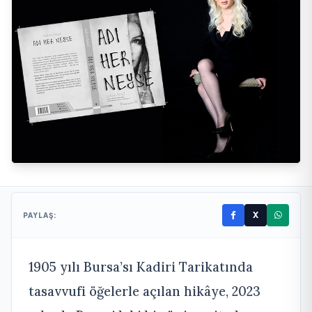
X
PAYLAŞ:
1905 yılı Bursa’sı Kadiri Tarikatında
tasavvufi öğelerle açılan hikâye, 2023