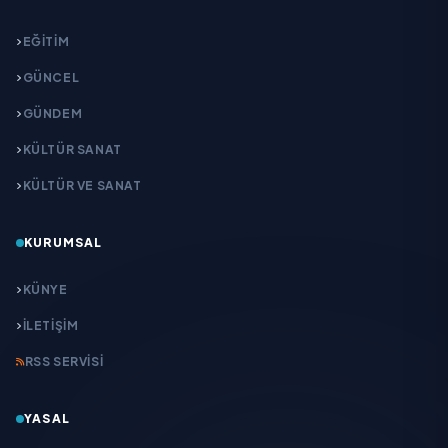
EĞITIM
GÜNCEL
GÜNDEM
KÜLTÜR SANAT
KÜLTÜR VE SANAT
KURUMSAL
KÜNYE
İLETIŞIM
RSS SERVISI
YASAL