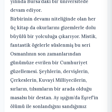
yılında Bursa’daki bir üniversitede
devam ediyor.
Birbirinin devamı niteliğinde olan her
üç kitap da okurlarını gizemlerle dolu
büyülü bir yolculuğa çıkarıyor. Mistik,
fantastik ögelerle süslenmiş bu seri
Osmanlının son zamanlarından
günümüze evrilen bir Cumhuriyet
güzellemesi. Şeyhlerin, dervişlerin,
Çerkeslerin, Kuvayi Milliyecilerin,
sırların, tılsımların bir arada olduğu
masalsı bir destan. Ay ışığım’da Eşref’in
ölümü ile sonlandığını sandığımız