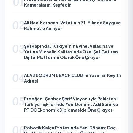
01
Kameralarını Keşfedin
02
Ali Naci Karacan, Vefatının 71. Yılında Saygı ve
Rahmetle Anılıyor
03
ŞefKapında, Türkiye’nin Evine, Villasına ve
Yatına Michelin Kalitesinde Özel Şef Getiren
Dijital Platformu Olarak Öne Çıkıyor
04
ALAS BODRUM BEACH CLUB ile Yazın En Keyifli
Adresi
05
Erdoğan–Şahbaz Şerif Vizyonuyla Pakistan–
Türkiye İlişkilerinde Yeni Dönem: Adil Sami ve
PTIDC Ekonomik Diplomaside Öne Çıkıyor
06
Robotik Kalça Protezinde Yeni Dönem: Doç.