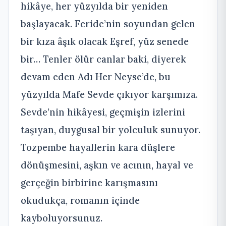
hikâye, her yüzyılda bir yeniden
başlayacak. Feride’nin soyundan gelen
bir kıza âşık olacak Eşref, yüz senede
bir… Tenler ölür canlar baki, diyerek
devam eden Adı Her Neyse’de, bu
yüzyılda Mafe Sevde çıkıyor karşımıza.
Sevde’nin hikâyesi, geçmişin izlerini
taşıyan, duygusal bir yolculuk sunuyor.
Tozpembe hayallerin kara düşlere
dönüşmesini, aşkın ve acının, hayal ve
gerçeğin birbirine karışmasını
okudukça, romanın içinde
kayboluyorsunuz.