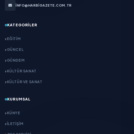
INFO@HARBIGAZETE.COM.TR
KATEGORILER
EĞITIM
GÜNCEL
GÜNDEM
KÜLTÜR SANAT
KÜLTÜR VE SANAT
KURUMSAL
KÜNYE
İLETIŞIM