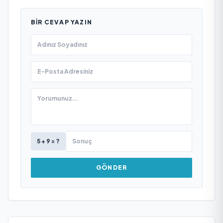
BIR CEVAP YAZIN
5 + 9 = ?
GÖNDER