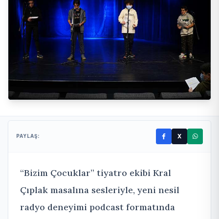
X
PAYLAŞ:
“Bizim Çocuklar” tiyatro ekibi Kral
Çıplak masalına sesleriyle, yeni nesil
radyo deneyimi podcast formatında