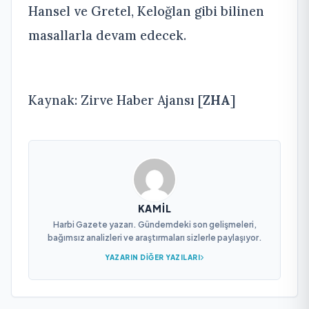
Hansel ve Gretel, Keloğlan gibi bilinen
masallarla devam edecek.
Kaynak: Zirve Haber Ajansı [
ZHA
]
KAMIL
Harbi Gazete yazarı. Gündemdeki son gelişmeleri,
bağımsız analizleri ve araştırmaları sizlerle paylaşıyor.
YAZARIN DIĞER YAZILARI