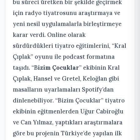
bu süreci üretken bir şekilde geçirmek
için radyo tiyatrosunu araştırmaya ve
yeni nesil uygulamalarla birleştirmeye
karar verdi. Online olarak
sürdürdükleri tiyatro eğitimlerini, “Kral
Çıplak” oyunu ile podcast formatına
taşıdı. “B
izim Çocuklar
” ekibinin Kral
Çıplak, Hansel ve Gretel, Keloğlan gibi
masalların uyarlamaları Spotify’dan
dinlenebiliyor. “Bizim Çocuklar” tiyatro
ekibinin eğitmenlerden Uğur Cabiroğlu
ve Can Yılmaz, yaptıkları araştırmalara
göre bu projenin Türkiye’de yapılan ilk