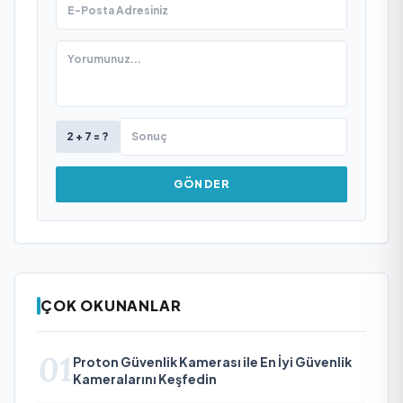
2 + 7 = ?
GÖNDER
ÇOK OKUNANLAR
01
Proton Güvenlik Kamerası ile En İyi Güvenlik
Kameralarını Keşfedin