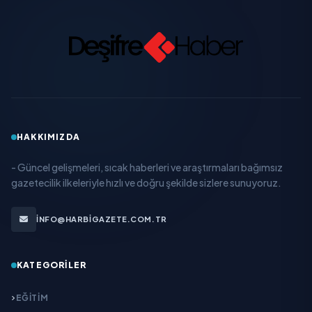
HAKKIMIZDA
- Güncel gelişmeleri, sıcak haberleri ve araştırmaları bağımsız
gazetecilik ilkeleriyle hızlı ve doğru şekilde sizlere sunuyoruz.
INFO@HARBIGAZETE.COM.TR
KATEGORILER
EĞITIM