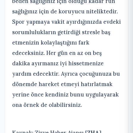
beden sağlığınız için olduğu kadar ruh
sağlığınız için de koruyucu niteliktedir.
Spor yapmaya vakit ayırdığınızda evdeki
sorumlulukların getirdiği stresle baş
etmenizin kolaylaştığını fark
edeceksiniz. Her gün en az on beş
dakika ayırmanız iyi hissetmenize
yardım edecektir. Ayrıca çocuğunuza bu
dönemde hareket etmeyi hatırlatmak
yerine önce kendiniz bunu uygulayarak
ona örnek de olabilirsiniz.
Kaynak: Zirve Haber Ajansı [
ZHA
]