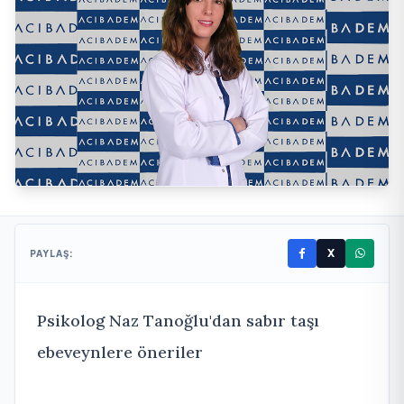
X
PAYLAŞ:
Psikolog Naz Tanoğlu'dan sabır taşı
ebeveynlere öneriler