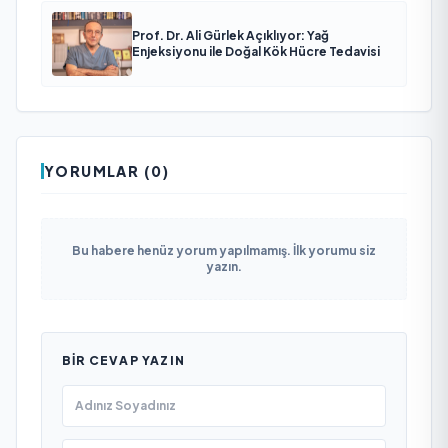
Prof. Dr. Ali Gürlek Açıklıyor: Yağ
Enjeksiyonu ile Doğal Kök Hücre Tedavisi
YORUMLAR (0)
Bu habere henüz yorum yapılmamış. İlk yorumu siz
yazın.
BIR CEVAP YAZIN