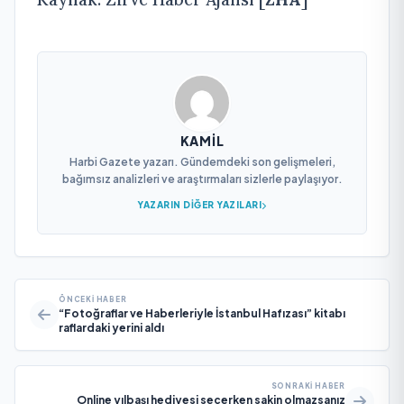
KAMIL
Harbi Gazete yazarı. Gündemdeki son gelişmeleri,
bağımsız analizleri ve araştırmaları sizlerle paylaşıyor.
YAZARIN DIĞER YAZILARI
ÖNCEKI HABER
“Fotoğraflar ve Haberleriyle İstanbul Hafızası” kitabı
raflardaki yerini aldı
SONRAKI HABER
Online yılbaşı hediyesi seçerken sakin olmazsanız