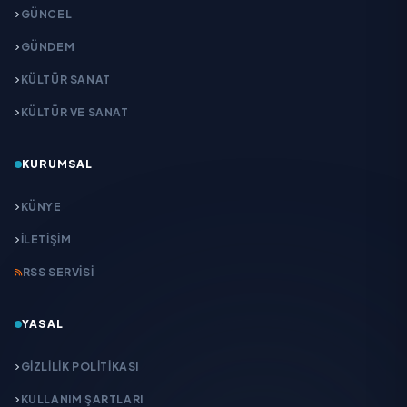
GÜNCEL
GÜNDEM
KÜLTÜR SANAT
KÜLTÜR VE SANAT
KURUMSAL
KÜNYE
İLETIŞIM
RSS SERVISI
YASAL
GIZLILIK POLITIKASI
KULLANIM ŞARTLARI