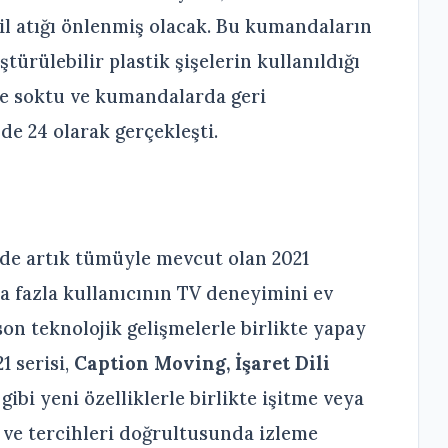
pil atığı önlenmiş olacak. Bu kumandaların
ürülebilir plastik şişelerin kullanıldığı
ye soktu ve kumandalarda geri
e 24 olarak gerçekleşti.
e artık tümüyle mevcut olan 2021
ha fazla kullanıcının TV deneyimini ev
son teknolojik gelişmelerle birlikte yapay
1 serisi,
Caption Moving, İşaret Dili
ı
gibi yeni özelliklerle birlikte işitme veya
ç ve tercihleri doğrultusunda izleme