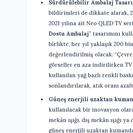
Sürdürülebilir Ambalaj Tasar
bildirimleri de dikkate alarak, 2
2021 yılına ait Neo QLED TV ser
Dostu Ambalaj
” tasarımını kul
birlikte, her yıl yaklaşık 200 
değerlendirilmiş olacak. “Çevre
görseller en aza indirilirken T
kullanılan yağ bazlı renkli bas
sonlandırılarak, atık oranı azalt
Güneş enerjili uzaktan kuma
kullanılacak bir inovasyon olar
mekân ışığı, dış mekân ışığı ya 
güneş enerjili uzaktan kumanda