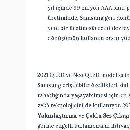
yıl içinde 99 milyon AAA sınıf 
üretiminde, Samsung geri dönüşt
yeni bir üretim sürecini devre
dönüşümün kullanım oranı yüzd
2021 QLED ve Neo QLED modellerind
Samsung erişilebilir özellikleri, da
rahatlığında yaşayabilmesi için en 
zekâ teknolojisini de kullanıyor. 202
Yakınlaştırma
ve
Çoklu Ses Çıkış
görme engelli kullanıcıların ihtiya