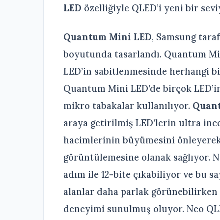
LED
özelliğiyle QLED’i yeni bir sev
Quantum Mini LED
, Samsung taraf
boyutunda tasarlandı. Quantum Mini
LED’in sabitlenmesinde herhangi bi
Quantum Mini LED’de birçok LED’in
mikro tabakalar kullanılıyor.
Quant
araya getirilmiş LED’lerin ultra in
hacimlerinin büyümesini önleyerek, 
görüntülemesine olanak sağlıyor. N
adım ile 12-bite çıkabiliyor ve bu 
alanlar daha parlak görünebilirken 
deneyimi sunulmuş oluyor. Neo QL