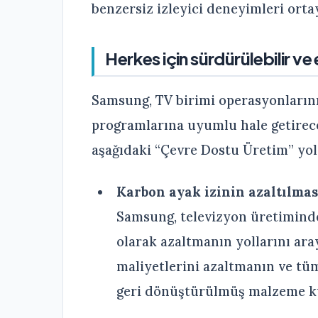
benzersiz izleyici deneyimleri ort
Herkes için sürdürülebilir ve e
Samsung, TV birimi operasyonlarını
programlarına uyumlu hale getirec
aşağıdaki “Çevre Dostu Üretim” yo
Karbon ayak izinin azaltılması
Samsung, televizyon üretiminde
olarak azaltmanın yollarını aray
maliyetlerini azaltmanın ve tü
geri dönüştürülmüş malzeme kul