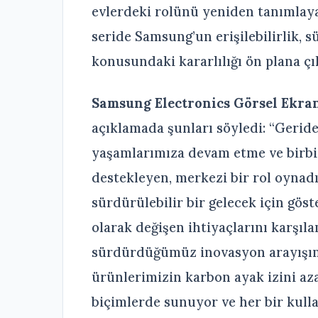
evlerdeki rolünü yeniden tanımlayac
seride Samsung’un erişilebilirlik, s
konusundaki kararlılığı ön plana çı
Samsung Electronics Görsel Ekra
açıklamada şunları söyledi: “Geride
yaşamlarımıza devam etme ve birb
destekleyen, merkezi bir rol oynadı
sürdürülebilir bir gelecek için göste
olarak değişen ihtiyaçlarını karşıl
sürdürdüğümüz inovasyon arayışımız
ürünlerimizin karbon ayak izini azalt
biçimlerde sunuyor ve her bir kull