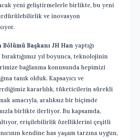
ak yeni geliştirmelerle birlikte, bu yeni
ürdürülebilirlik ve inovasyon
kıyor.
n Bölümü Başkanı JH Han
yaptığı
 bıraktığımız yıl boyunca, teknolojinin
irimize bağlanma konusunda hepimizi
ğına tanık olduk. Kapsayıcı ve
rdiğimiz kararlılık, tüketicilerin sürekli
amak amacıyla, aralıksız bir biçimde
la birlikte ilerliyor. Bu kapsamda,
ıyor, erişilebilirlik özelliklerini çeşitli
anıcının kendine has yaşam tarzına uygun,