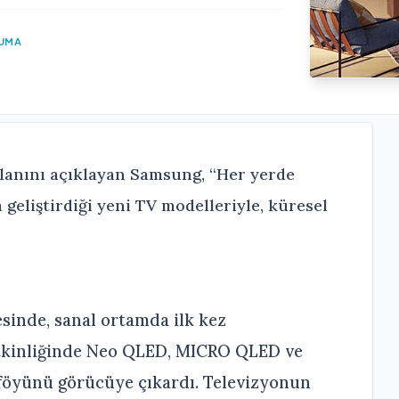
KUMA
 planını açıklayan Samsung, “Her yerde
geliştirdiği yeni TV modelleriyle, küresel
sinde, sanal ortamda ilk kez
 etkinliğinde Neo QLED, MICRO QLED ve
rtföyünü görücüye çıkardı. Televizyonun