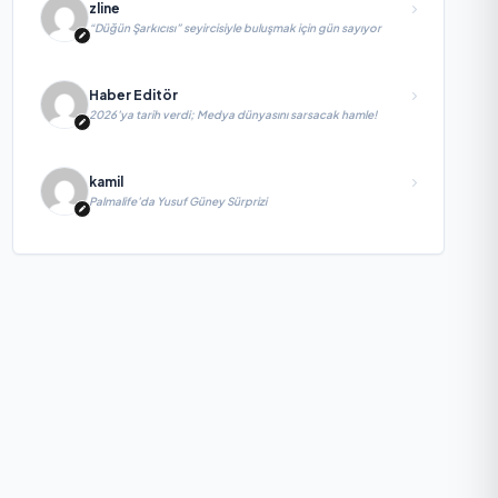
zline
“Düğün Şarkıcısı” seyircisiyle buluşmak için gün sayıyor
Haber Editör
2026’ya tarih verdi; Medya dünyasını sarsacak hamle!
kamil
Palmalife’da Yusuf Güney Sürprizi