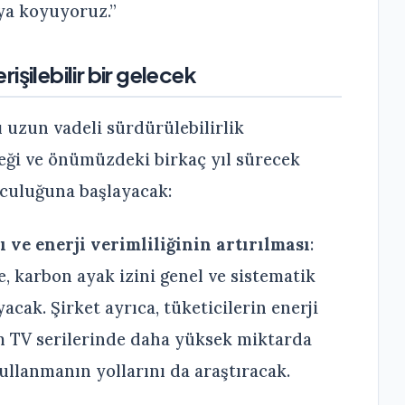
aya koyuyoruz.”
rişilebilir bir gelecek
 uzun vadeli sürdürülebilirlik
eği ve önümüzdeki birkaç yıl sürecek
lculuğuna başlayacak:
 ve enerji verimliliğinin artırılması
:
, karbon ayak izini genel ve sistematik
acak. Şirket ayrıca, tüketicilerin enerji
m TV serilerinde daha yüksek miktarda
lanmanın yollarını da araştıracak.