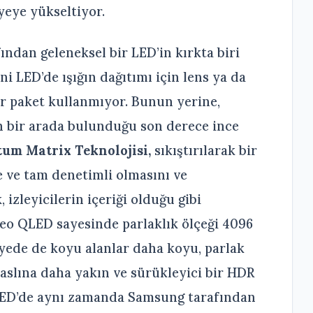
iyeye yükseltiyor.
ından geleneksel bir LED’in kırkta biri
 LED’de ışığın dağıtımı için lens ya da
r paket kullanmıyor. Bunun yerine,
 bir arada bulunduğu son derece ince
um Matrix Teknolojisi,
sıkıştırılarak
bir
ce ve tam denetimli olmasını ve
izleyicilerin içeriği olduğu gibi
eo QLED sayesinde parlaklık ölçeği 4096
sayede de koyu alanlar daha koyu, parlak
aslına daha yakın ve sürükleyici bir HDR
ED’de aynı zamanda Samsung tarafından