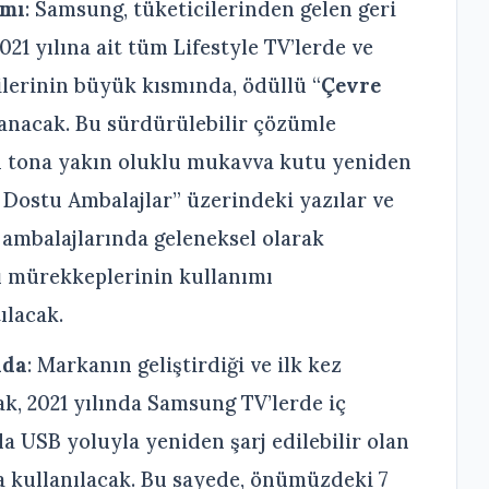
ımı
: Samsung, tüketicilerinden gelen geri
021 yılına ait tüm Lifestyle TV’lerde ve
ilerinin büyük kısmında, ödüllü “
Çevre
lanacak. Bu sürdürülebilir çözümle
bin tona yakın oluklu mukavva kutu yeniden
 Dostu Ambalajlar” üzerindeki yazılar ve
V ambalajlarında geleneksel olarak
kı mürekkeplerinin kullanımı
ılacak.
nda
: Markanın geliştirdiği ve ilk kez
ak, 2021 yılında Samsung TV’lerde iç
da USB yoluyla yeniden şarj edilebilir olan
 kullanılacak. Bu sayede, önümüzdeki 7