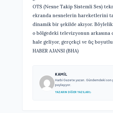
OTS (Nesne Takip Sistemli Ses) tekn
ekranda nesnelerin hareketlerini 
dinamik bir şekilde akıyor. Böyleli
o bölgedeki televizyonun arkasına 
hale geliyor, gerçekçi ve üç boyutl
HABER AJANSI (BHA)
KAMIL
Harbi Gazete yazarı. Gündemdeki son gel
paylaşıyor.
YAZARIN DIĞER YAZILARI