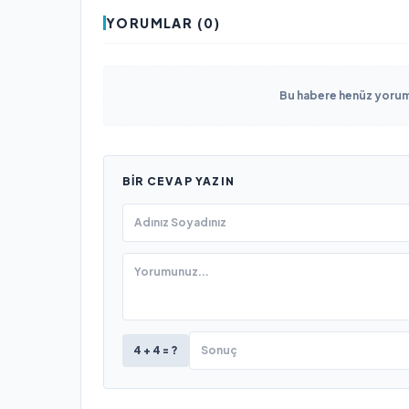
YORUMLAR (0)
Bu habere henüz yorum 
BIR CEVAP YAZIN
4 + 4 = ?