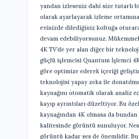
yandan izleseniz dahi size tutarlı 
olarak ayarlayarak izleme ortamına 
evinizde dilediğiniz koltuğa otura
devam edebiliyorsunuz. Mükemmell
4K TV’de yer alan diğer bir teknol
güçlü işlemcisi Quantum İşlemci 4K
göre optimize ederek içeriği gelişt
teknolojisi yapay zeka ile donatılm
kaynağını otomatik olarak analiz ed
kayıp ayrıntıları düzeltiyor. Bu öze
kaynağından 4K olmasa da bundan 
kalitesinde görüntü sunuluyor. Nesn
görüntü kadar ses de önemlidir. Bu 