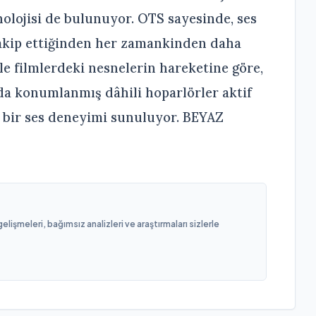
olojisi de bulunuyor. OTS sayesinde, ses
takip ettiğinden her zamankinden daha
kle filmlerdeki nesnelerin hareketine göre,
da konumlanmış dâhili hoparlörler aktif
u bir ses deneyimi sunuluyor. BEYAZ
işmeleri, bağımsız analizleri ve araştırmaları sizlerle