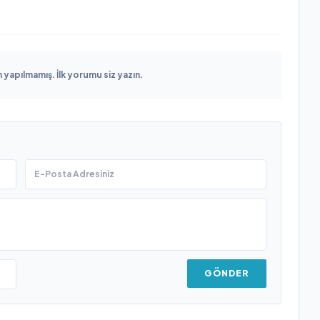
yapılmamış. İlk yorumu siz yazın.
GÖNDER