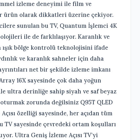
mmel izleme deneyimi ile film ve
ir ürün olarak dikkatleri üzerine çekiyor.
eticilere sunulan bu TV, Quantum İşlemci 4K
ojileri ile de farklılaşıyor. Karanlık ve
 ışık bölge kontrolü teknolojisini ifade
dınlık ve karanlık sahneler için daha
yrıntıları net bir şekilde izleme imkanı
 Array 16X sayesinde çok daha yoğun
le ultra derinliğe sahip siyah ve saf beyaz
a oturmak zorunda değilsiniz Q95T QLED
Açısı özelliği sayesinde, her açıdan tüm
u TV sayesinde çevredeki ortam koşulları
yor. Ultra Geniş İzleme Açısı TV’yi