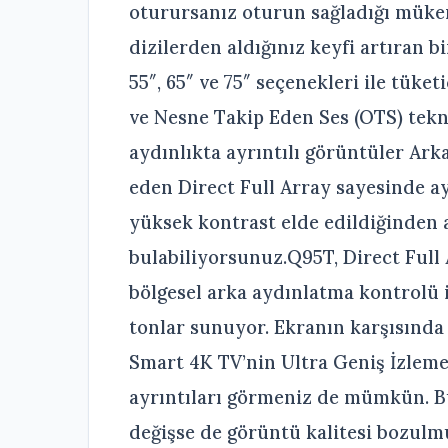
oturursanız oturun sağladığı müke
dizilerden aldığınız keyfi artıran b
55″, 65″ ve 75″ seçenekleri ile tük
ve Nesne Takip Eden Ses (OTS) teknol
aydınlıkta ayrıntılı görüntüler Arka
eden Direct Full Array sayesinde ay
yüksek kontrast elde edildiğinden a
bulabiliyorsunuz.Q95T, Direct Full
bölgesel arka aydınlatma kontrolü i
tonlar sunuyor. Ekranın karşısınd
Smart 4K TV’nin Ultra Geniş İzleme 
ayrıntıları görmeniz de mümkün. B
değişse de görüntü kalitesi bozulmu