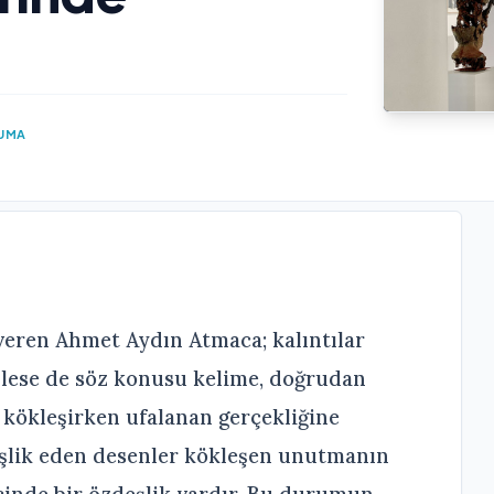
KUMA
i veren Ahmet Aydın Atmaca; kalıntılar
mlese de söz konusu kelime, doğrudan
kökleşirken ufalanan gerçekliğine
eşlik eden desenler kökleşen unutmanın