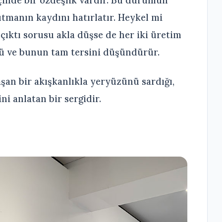
içinde bir özdeşlik vardır. Bu durumun
tmanın kaydını hatırlatır. Heykel mi
ıktı sorusu akla düşse de her iki üretim
ü ve bunun tam tersini düşündürür.
aşan bir akışkanlıkla yeryüzünü sardığı,
i anlatan bir sergidir.