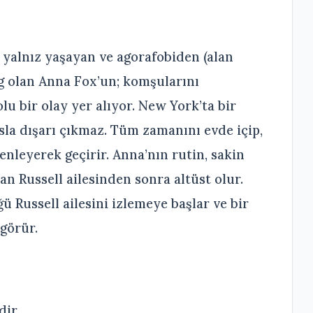
yalnız yaşayan ve agorafobiden (alan
g olan Anna Fox’un; komşularını
lu bir olay yer alıyor. New York’ta bir
la dışarı çıkmaz. Tüm zamanını evde içip,
enleyerek geçirir. Anna’nın rutin, sakin
an Russell ailesinden sonra altüst olur.
ü Russell ailesini izlemeye başlar ve bir
görür.
dir…