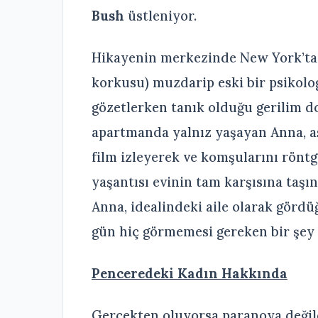
Bush
üstleniyor.
Hikayenin merkezinde New York’ta 
korkusu) muzdarip eski bir psikolo
gözetlerken tanık olduğu gerilim do
apartmanda yalnız yaşayan Anna, as
film izleyerek ve komşularını röntg
yaşantısı evinin tam karşısına taşın
Anna, idealindeki aile olarak gördüğ
gün hiç görmemesi gereken bir şey 
Penceredeki Kadın Hakkında
Gerçekten oluyorsa paranoya değil