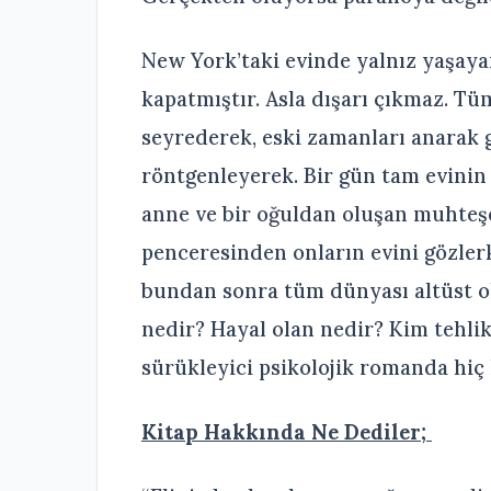
New York’taki evinde yalnız yaşay
kapatmıştır. Asla dışarı çıkmaz. Tüm
seyrederek, eski zamanları anarak g
röntgenleyerek. Bir gün tam evinin ka
anne ve bir oğuldan oluşan muhteşe
penceresinden onların evini gözler
bundan sonra tüm dünyası altüst o
nedir? Hayal olan nedir? Kim tehlik
sürükleyici psikolojik romanda hiç 
Kitap Hakkında Ne Dediler;