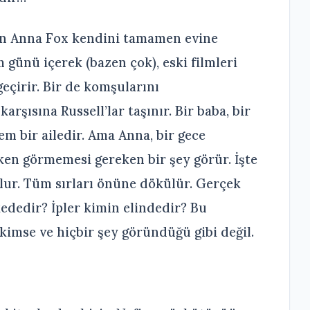
an Anna Fox kendini tamamen evine
 günü içerek (bazen çok), eski filmleri
eçirir. Bir de komşularını
rşısına Russell’lar taşınır. Bir baba, bir
m bir ailedir. Ama Anna, bir gece
ken görmemesi gereken bir şey görür. İşte
lur. Tüm sırları önüne dökülür. Gerçek
ededir? İpler kimin elindedir? Bu
kimse ve hiçbir şey göründüğü gibi değil.