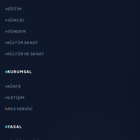
EĞITIM
GÜNCEL
GÜNDEM
KÜLTÜR SANAT
KÜLTÜR VE SANAT
KURUMSAL
KÜNYE
İLETIŞIM
RSS SERVISI
YASAL