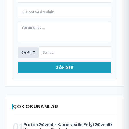
6 + 4 = ?
GÖNDER
ÇOK OKUNANLAR
01
Proton Güvenlik Kamerası ile En İyi Güvenlik