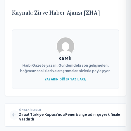
Kaynak: Zirve Haber Ajansı [
ZHA
]
KAMIL
Harbi Gazete yazarı. Gündemdeki son gelişmeleri,
bağımsız analizleri ve araştırmaları sizlerle paylaşıyor.
YAZARIN DIĞER YAZILARI
ÖNCEKI HABER
Ziraat Türkiye Kupası’nda Fenerbahçe adını çeyrek finale
yazdırdı