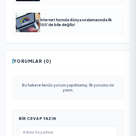
İnternet hızında dünya sıralamasında ilk
100’de bile değiliz!
YORUMLAR (0)
Bu habere henüz yorum yapılmamış. İlk yorumu siz
yazın.
BIR CEVAP YAZIN