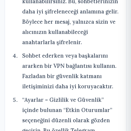
kullanabilirsiniz. Bu, sohbetlerinizin
daha iyi şifreleneceği anlamına gelir.
Böylece her mesaj, yalnızca sizin ve
alıcınızın kullanabileceği
anahtarlarla şifrelenir.
Sohbet ederken veya başkalarını
ararken bir VPN bağlantısı kullanın.
Fazladan bir güvenlik katmanı
iletişiminizi daha iyi koruyacaktır.
“Ayarlar – Gizlilik ve Güvenlik”
içinde bulunan “Etkin Oturumlar”
seçeneğini düzenli olarak gözden
geçirin. Bu özellik Telegram