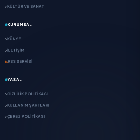
KÜLTÜR VE SANAT
KURUMSAL
KÜNYE
İLETIŞIM
RSS SERVISI
YASAL
GIZLILIK POLITIKASI
KULLANIM ŞARTLARI
ÇEREZ POLITIKASI