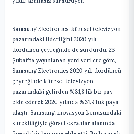
yıldır aralıksız sürdürüyor.
Samsung Electronics, küresel televizyon
pazarındaki liderliğini 2020 yılı
dördüncü çeyreğinde de sürdürdü. 23
Şubat’ta yayınlanan yeni verilere göre,
Samsung Electronics 2020 yılı dördüncü
çeyreğinde küresel televizyon
pazarındaki gelirden %31,8’lik bir pay
elde ederek 2020 yılında %31,9’luk paya
ulaştı. Samsung, inovasyon konusundaki
sürekliliğiyle görsel ekranlar alanında
önemli bir büyüme elde etti. Bu başarıda