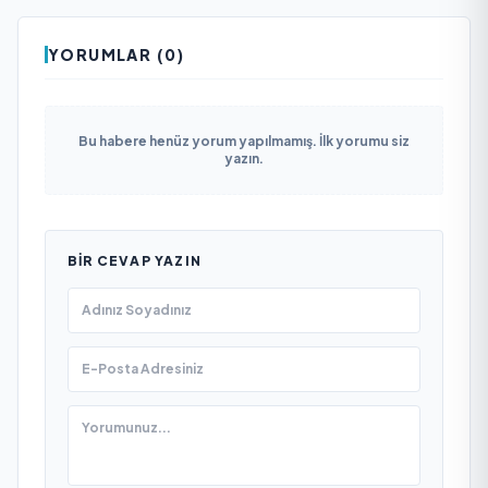
YORUMLAR (0)
Bu habere henüz yorum yapılmamış. İlk yorumu siz
yazın.
BIR CEVAP YAZIN