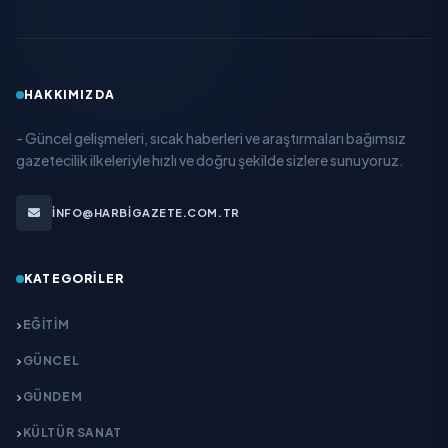
HAKKIMIZDA
- Güncel gelişmeleri, sıcak haberleri ve araştırmaları bağımsız
gazetecilik ilkeleriyle hızlı ve doğru şekilde sizlere sunuyoruz.
INFO@HARBIGAZETE.COM.TR
KATEGORILER
EĞITIM
GÜNCEL
GÜNDEM
KÜLTÜR SANAT