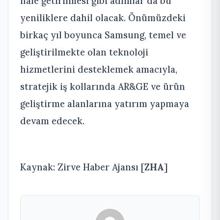
hale getirilmesi gibi adımlar da bu
yeniliklere dahil olacak. Önümüzdeki
birkaç yıl boyunca Samsung, temel ve
geliştirilmekte olan teknoloji
hizmetlerini desteklemek amacıyla,
stratejik iş kollarında AR&GE ve ürün
geliştirme alanlarına yatırım yapmaya
devam edecek.
Kaynak: Zirve Haber Ajansı [
ZHA
]