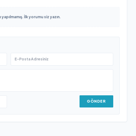
yapılmamış. İlk yorumu siz yazın.
GÖNDER