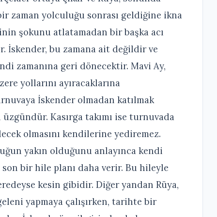
ir zaman yolculuğu sonrası geldiğine ikna
lginin şokunu atlatamadan bir başka acı
 İskender, bu zamana ait değildir ve
ndi zamanına geri dönecektir. Mavi Ay,
ere yollarını ayıracaklarına
urnuvaya İskender olmadan katılmak
li üzgündür. Kasırga takımı ise turnuvada
decek olmasını kendilerine yediremez.
luğun yakın olduğunu anlayınca kendi
on bir hile planı daha verir. Bu hileyle
eredeyse kesin gibidir. Diğer yandan Rüya,
eleni yapmaya çalışırken, tarihte bir