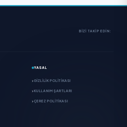
BIZI TAKIP EDIN:
YASAL
GIZLILIK POLITIKASI
KULLANIM ŞARTLARI
ÇEREZ POLITIKASI