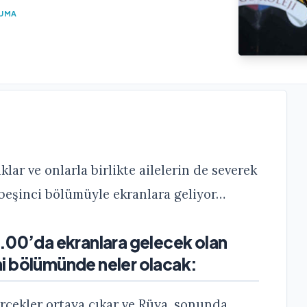
KUMA
lar ve onlarla birlikte ailelerin de severek
 beşinci bölümüyle ekranlara geliyor…
7.00’da ekranlara gelecek olan
i bölümünde neler olacak:
erçekler ortaya çıkar ve Rüya, sonunda