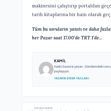
makinesini çalıştırıp portaldan geç
tarih kitaplarına bir hain olarak g
Tüm bu soruların yanıtı ve daha fazla
her Pazar saat 17.00’de TRT 1’de…
KAMIL
Harbi Gazete yazarı. Gündemdeki son gel
paylaşıyor.
YAZARIN DIĞER YAZILARI
ÖNCEKI HABER