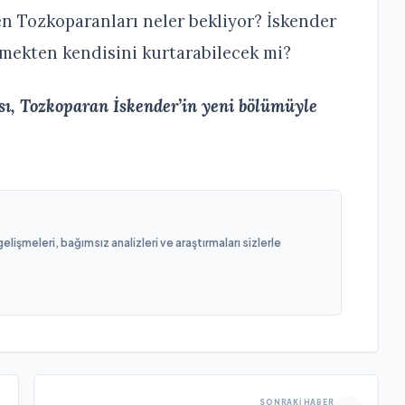
en Tozkoparanları neler bekliyor? İskender
eçmekten kendisini kurtarabilecek mi?
sı, Tozkoparan İskender’in yeni bölümüyle
işmeleri, bağımsız analizleri ve araştırmaları sizlerle
SONRAKI HABER