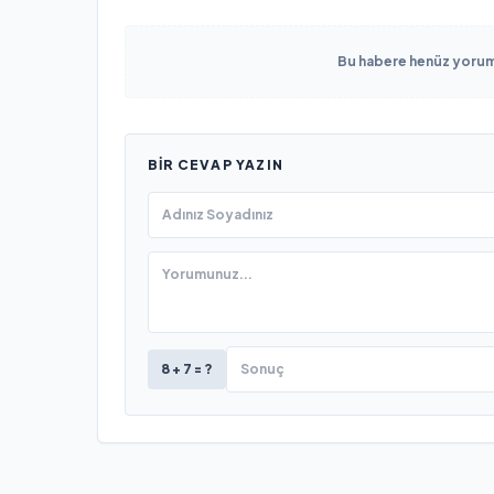
Bu habere henüz yorum 
BIR CEVAP YAZIN
8 + 7 = ?